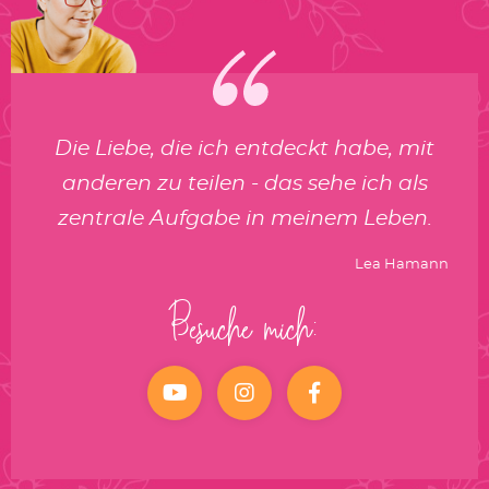
Die Liebe, die ich entdeckt habe, mit
anderen zu teilen - das sehe ich als
zentrale Aufgabe in meinem Leben.
Lea Hamann
Besuche mich:
YouTube
Instagram
facebook