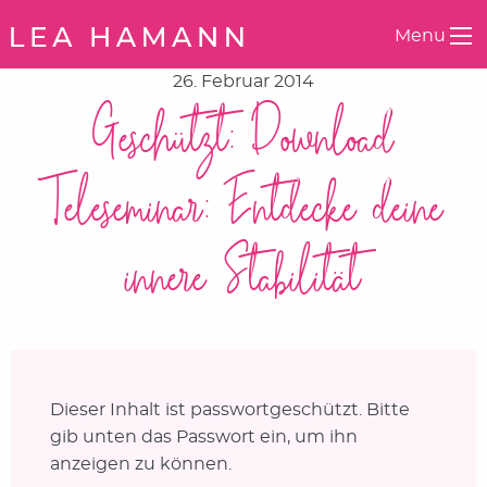
Springe zum Inhalt
Menu
26. Februar 2014
Geschützt: Download
Teleseminar: Entdecke deine
innere Stabilität
Dieser Inhalt ist passwortgeschützt. Bitte
gib unten das Passwort ein, um ihn
anzeigen zu können.