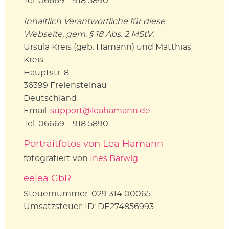
Tel: 06669 – 918 5890
Inhaltlich Verantwortliche für diese
Webseite, gem. § 18 Abs. 2 MStV:
Ursula Kreis (geb. Hamann) und Matthias
Kreis
Hauptstr. 8
36399 Freiensteinau
Deutschland
Email:
support@leahamann.de
Tel: 06669 – 918 5890
Portraitfotos von Lea Hamann
fotografiert von
Ines Barwig
eelea GbR
Steuernummer: 029 314 00065
Umsatzsteuer-ID: DE274856993