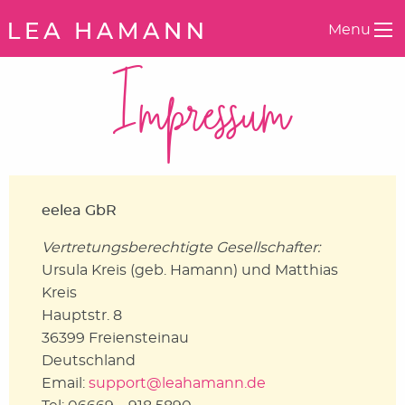
Springe zum Inhalt
Menu
Impressum
eelea GbR
Vertretungsberechtigte Gesellschafter:
Ursula Kreis (geb. Hamann) und Matthias
Kreis
Hauptstr. 8
36399 Freiensteinau
Deutschland
Email:
support@leahamann.de