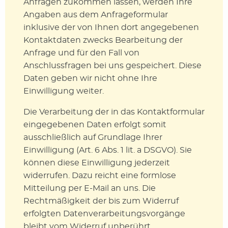
Anfragen zukommen lassen, werden Ihre
Angaben aus dem Anfrageformular
inklusive der von Ihnen dort angegebenen
Kontaktdaten zwecks Bearbeitung der
Anfrage und für den Fall von
Anschlussfragen bei uns gespeichert. Diese
Daten geben wir nicht ohne Ihre
Einwilligung weiter.
Die Verarbeitung der in das Kontaktformular
eingegebenen Daten erfolgt somit
ausschließlich auf Grundlage Ihrer
Einwilligung (Art. 6 Abs. 1 lit. a DSGVO). Sie
können diese Einwilligung jederzeit
widerrufen. Dazu reicht eine formlose
Mitteilung per E-Mail an uns. Die
Rechtmäßigkeit der bis zum Widerruf
erfolgten Datenverarbeitungsvorgänge
bleibt vom Widerruf unberührt.