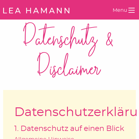
Springe zum Inhalt
Menu
Datenschutz &
Disclaimer
Datenschutzerklär
1. Datenschutz auf einen Blick