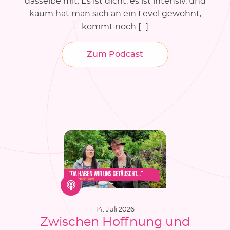
dasselbe mit: Es ist dicht, es ist intensiv, und
kaum hat man sich an ein Level gewöhnt,
kommt noch […]
Zum Podcast
14. Juli 2026
Zwischen Hoffnung und