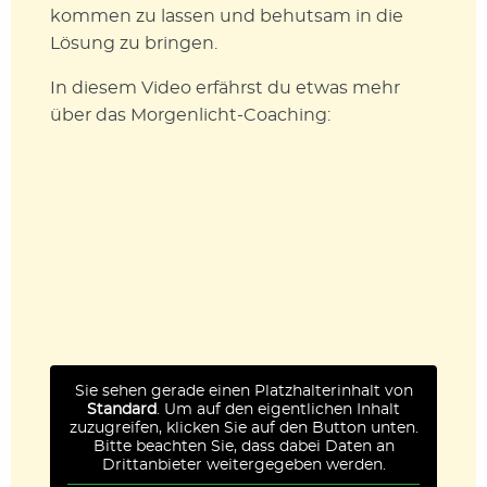
kommen zu lassen und behutsam in die
Lösung zu bringen.
In diesem Video erfährst du etwas mehr
über das Morgenlicht-Coaching:
Sie sehen gerade einen Platzhalterinhalt von
Standard
. Um auf den eigentlichen Inhalt
zuzugreifen, klicken Sie auf den Button unten.
Bitte beachten Sie, dass dabei Daten an
Drittanbieter weitergegeben werden.