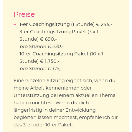
Preise
1-er Coachingsitzung
(1 Stunde)
€ 245,-
3-er Coachingsitzung Paket
(3 x 1
Stunde)
€ 690,-
pro Stunde € 230,-
10-er Coachingsitzung Paket
(10 x 1
Stunde)
€ 1.750,-
pro Stunde € 175,-
Eine einzelne Sitzung eignet sich, wenn du
meine Arbeit kennenlernen oder
Unterstützung bei einem aktuellen Thema
haben möchtest. Wenn du dich
längerfristig in deiner Entwicklung
begleiten lassen möchtest, empfehle ich dir
das 3-er oder 10-er Paket.