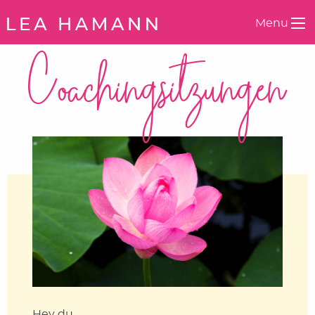
Springe zum Inhalt
Menu
Coachingsitzungen
Hey du,