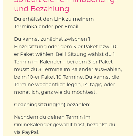
So läuft die Terminbuchung-
und Bezahlung
Du erhältst den Link zu meinem
Terminkalender per Email.
Du kannst zunächst zwischen 1
Einzelsitzung oder dem 3-er Paket bzw. 10-
er Paket wählen. Bei 1 Sitzung wählst du 1
Termin im Kalender – bei dem 3-er Paket
musst du 3 Termine im Kalender auswählen,
beim 10-er Paket 10 Termine. Du kannst die
Termine wöchentlich legen, 14-tägig oder
monatlich, ganz wie du möchtest.
Coachingsitzung(en) bezahlen:
Nachdem du deinen Termin im
Onlinekalender gewählt hast, bezahlst du
via PayPal.