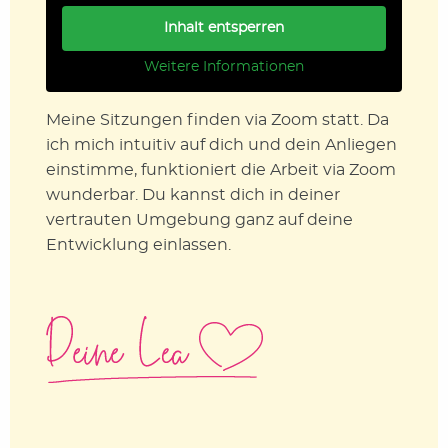
Inhalt entsperren
Weitere Informationen
Meine Sitzungen finden via Zoom statt. Da
ich mich intuitiv auf dich und dein Anliegen
einstimme, funktioniert die Arbeit via Zoom
wunderbar. Du kannst dich in deiner
vertrauten Umgebung ganz auf deine
Entwicklung einlassen.