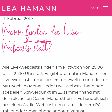
Springe zum Inhalt
Menu
11. Februar 2019
Wann finden die Live-
Webcasts statt?
Alle Live-Webcasts finden am Mittwoch von 20:00
Uhr – 21:00 Uhr statt. Es gibt dreimal im Monat einen
Live-Webcast, immer am ersten, zweiten und dritten
Mittwoch im Monat. Jeder Live-Webcast hat einen
speziellen Schwerpunkt im Zusammenhang mit
dem aktuellen Oasen-Monatsthema. Es handelt sich
um einen Audio-Webcast den du mit deinem PC,
Tablet oder Smartphone anhören kannst.