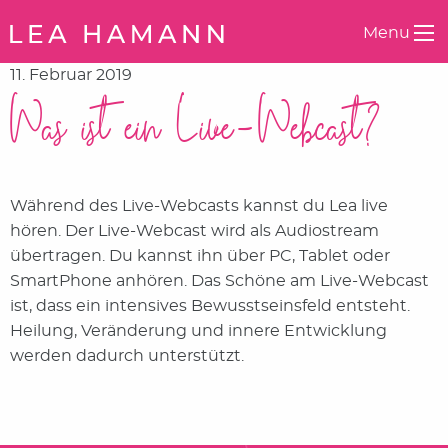
Springe zum Inhalt
Menu
11. Februar 2019
Was ist ein Live-Webcast?
Während des Live-Webcasts kannst du Lea live
hören. Der Live-Webcast wird als Audiostream
übertragen. Du kannst ihn über PC, Tablet oder
SmartPhone anhören. Das Schöne am Live-Webcast
ist, dass ein intensives Bewusstseinsfeld entsteht.
Heilung, Veränderung und innere Entwicklung
werden dadurch unterstützt.