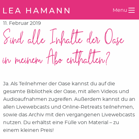
Springe zum Inhalt
Menu
11. Februar 2019
Sind alle Inhalte der Oase
in meinem Abo enthalten?
Ja. Als Teilnehmer der Oase kannst du auf die
gesamte Bibliothek der Oase, mit allen Videos und
Audioaufnahmen zugreifen. Außerdem kannst du an
allen Livewebcasts und Online-Retreats teilnehmen,
sowie das Archiv mit den vergangenen Livewebcasts
nutzen. Du erhältst eine Fülle von Material – zu
einem kleinen Preis!