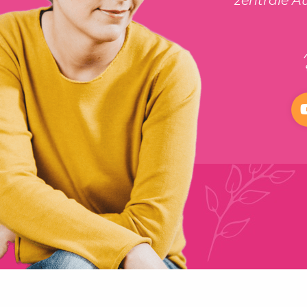
zentrale A