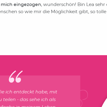
in mich eingezogen
, wunderschön! Bin Lea sehr 
schen so wie mir die Möglichkeit gibt, so toll
die ich entdeckt habe, mit
 teilen - das sehe ich als