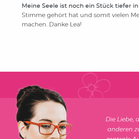
Meine Seele ist noch ein Stück tiefer 
Stimme gehört hat und somit vielen Men
machen. Danke Lea!
Die Liebe, 
anderen zu