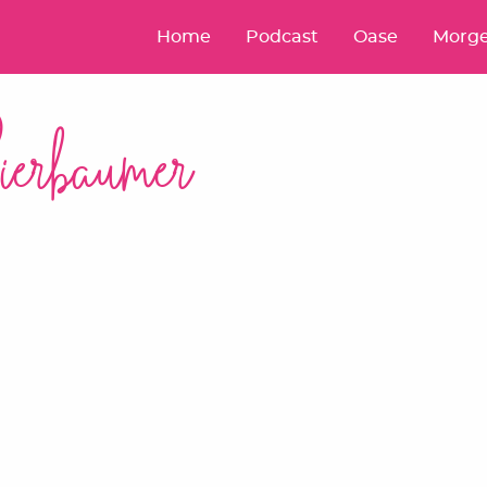
Home
Podcast
Oase
Morge
ierbaumer