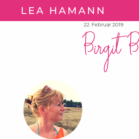
Springe zum Inhalt
22. Februar 2019
Birgit B