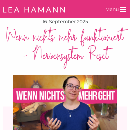
Springe zum Inhalt
Menu
16. September 2025
Wenn nichts mehr funktioniert
– Nervensystem Reset