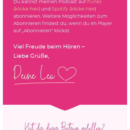
Du kannst meinen Podcast auf
iTunes
(klicke hier
) und
Spotify (klicke hier
)
abonnieren. Weitere Möglichkeiten zum
Abonnieren findest du, wenn du im Player
auf „Abonnieren“ klickst.
Viel Freude beim Hören –
Liebe Grüße,
Hat dir dieser Beitrag gefallen?