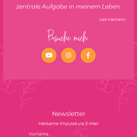
zentrale Aufgabe in meinem Leben.
Lea Hamann
Besuche mich:
YouTube
Instagram
facebook
Newsletter
Heilsame Impulse via E-Mail