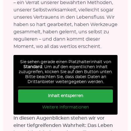
– ein Verrat unserer bewährten Methoden,
unserer Selbstwirksamkeit, vielleicht sogar
unseres Vertrauens in den Lebensfluss. Wir
haben so hart gearbeitet, haben Werkzeuge
gesammelt, haben gelernt, uns selbst zu
regulieren – und dann kommt dieser
Moment, wo all das wertlos erscheint.
Sie sehen gerade einen Platzhalterinhalt von
Standard
. Um auf den eigentlichen Inhalt
zuzugreifen, klicken Sie auf den Button unten.
Bitte beachten Sie, dass dabei Daten an
Drittanbieter weitergegeben werden.
Inhalt entsperren
Weitere Informationen
In diesen Augenblicken stehen wir vor
einer tiefgreifenden Wahrheit: Das Leben