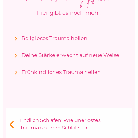
Hier gibt es noch mehr:
Religiöses Trauma heilen
Deine Stärke erwacht auf neue Weise
Frühkindliches Trauma heilen
Beitragsnavigation
Vorheriger Beitrag:
Endlich Schlafen: Wie unerlöstes
Trauma unseren Schlaf stört