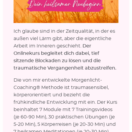
Ich glaube sind in der Zeitqualität, in der es
außen viel Lärm gibt, aber die eigentliche
Arbeit im Inneren geschieht.
Der
Onlinekurs begleitet dich dabei, tief
sitzende Blockaden zu lösen und die
traumatische Vergangenheit abzustreifen.
Die von mir entwickelte Morgenlicht-
Coaching® Methode ist traumasensibel,
körperorientiert und bezieht die
frühkindliche Entwicklung mit ein. Der Kurs
beinhaltet 7 Module mit 7 Trainingsvideos
(je 60-90 Min), 30 praktischen Übungen (je
5-20 Min), 5 Körperreisen (je 20-30 Min) und
7 heilsamen Meditationen (je 20-30 Min).