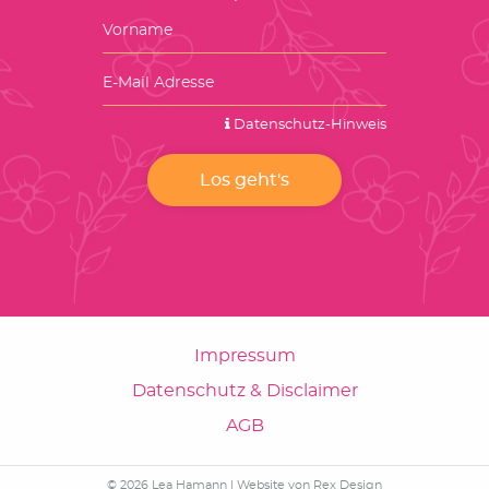
Datenschutz-Hinweis
Impressum
Datenschutz & Disclaimer
AGB
© 2026 Lea Hamann |
Website von Rex Design