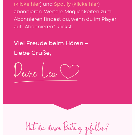
(klicke hier
) und
Spotify (klicke hier
)
abonnieren. Weitere Möglichkeiten zum
Abonnieren findest du, wenn du im Player
auf „Abonnieren“ klickst.
Viel Freude beim Hören –
Liebe Grüße,
Hat dir dieser Beitrag gefallen?