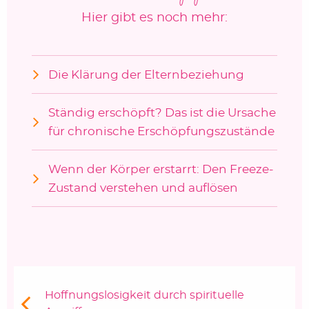
Hier gibt es noch mehr:
Die Klärung der Elternbeziehung
Ständig erschöpft? Das ist die Ursache
für chronische Erschöpfungszustände
Wenn der Körper erstarrt: Den Freeze-
Zustand verstehen und auflösen
Beitragsnavigation
Vorheriger Beitrag:
Hoffnungslosigkeit durch spirituelle