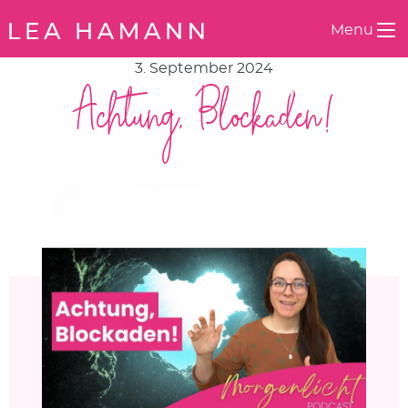
Springe zum Inhalt
Menu
3. September 2024
Achtung, Blockaden!