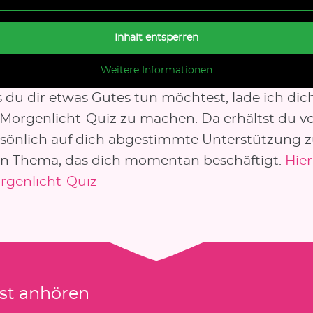
Inhalt entsperren
Weitere Informationen
ls du dir etwas Gutes tun möchtest, lade ich di
s Morgenlicht-Quiz zu machen. Da erhältst du v
rsönlich auf dich abgestimmte Unterstützung 
en Thema, das dich momentan beschäftigt.
Hier
genlicht-Quiz
st anhören