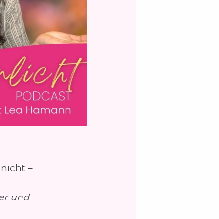
 nicht –
wer und