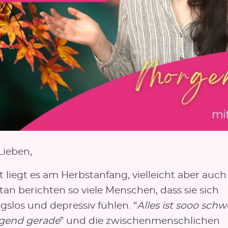
Lieben,
ht liegt es am Herbstanfang, vielleicht aber auch
n berichten so viele Menschen, dass sie sich
slos und depressiv fühlen. “
Alles ist sooo sch
gend gerade
” und die zwischenmenschlichen