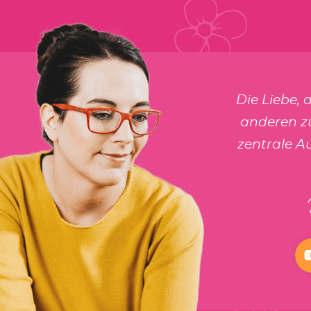
Die Liebe, 
anderen zu
zentrale A