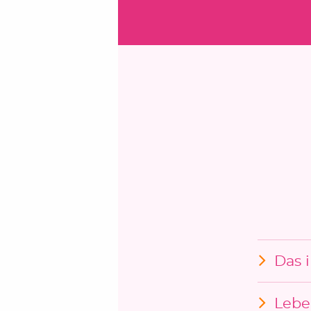
Das 
Lebe