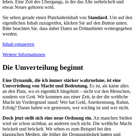
leben. Eine Zeit des Übergangs, in der das Alte zerbröckelt und
etwas Neues geboren wird.
Sie sehen gerade einen Platzhalterinhalt von
Standard
. Um auf den
eigentlichen Inhalt zuzugreifen, klicken Sie auf den Button unten.
Bitte beachten Sie, dass dabei Daten an Drittanbieter weitergegeben
werden.
Inhalt entsperren
Weitere Informationen
Die Umverteilung beginnt
Eine Dynamik, die ich immer stärker wahrnehme, ist eine
Umverteilung von Macht und Bedeutung.
Es ist, als käme alles
an den Platz, wo es eigentlich hingehört – nicht vor den Menschen,
sondern vor Gott. Wir kommen aus einer Zeit, in der die weltliche
Macht im Vordergrund stand: Wer hat Geld, Anerkennung, Ruhm,
Erfolg? Daran haben wir gemessen, wer wichtig ist und wer nicht.
Doch jetzt stellt sich eine neue Ordnung ein.
An manchen Stellen
wird sie schon sichtbar, an anderen noch nicht. Die weltliche Macht
bröckelt und bröckelt. Wir sehen es zum Beispiel bei den
klassischen Medien, die früher die Deutungshoheit hatten und