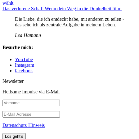
Beitrag:
wählt
Nächster
Das verlorene Schaf: Wenn dein Weg in die Dunkelheit führt
Beitrag
Die Liebe, die ich entdeckt habe, mit anderen zu teilen -
das sehe ich als zentrale Aufgabe in meinem Leben.
Lea Hamann
Besuche mich:
YouTube
Instagram
facebook
Newsletter
Heilsame Impulse via E-Mail
Datenschutz-Hinweis