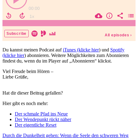
Du kannst meinen Podcast auf
iTunes (klicke hier
) und
Spotify
(klicke hier
) abonnieren. Weitere Möglichkeiten zum Abonnieren
findest du, wenn du im Player auf „Abonnieren“ klickst.
Viel Freude beim Hören –
Liebe Grüße,
Hat dir dieser Beitrag gefallen?
Hier gibt es noch mehr:
Der schmale Pfad ins Neue
Der Wendepunkt rückt näher
Der eigentliche Reset
Beitragsnavigation
Vorheriger
Durch die Dunkelheit gehen: Wenn die Seele den schweren Weg