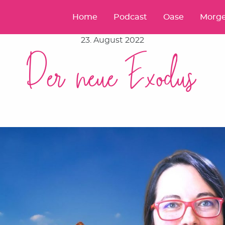
Home
Podcast
Oase
Morge
23. August 2022
Der neue Exodus