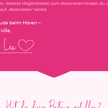
en. Weitere Möglichkeiten zum Abonnieren findest du,
 auf „Abonnieren“ klickst.
eude beim Hören –
rüße,