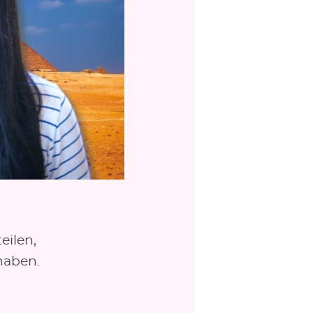
eilen,
haben.