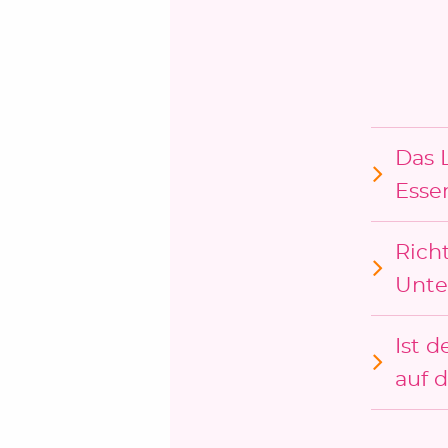
Das 
Esse
Richt
Unte
Ist d
auf 