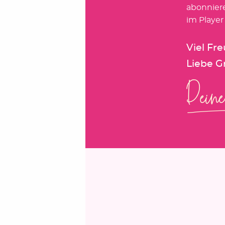
abonnier
im Player
Viel Fr
Liebe G