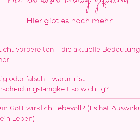
Hat dir dieser Beitrag gefallen?
Hier gibt es noch mehr:
Licht vorbereiten – die aktuelle Bedeutung
ner
ig oder falsch – warum ist
rscheidungsfähigkeit so wichtig?
ein Gott wirklich liebevoll? (Es hat Auswir
dein Leben)