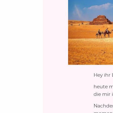
Hey ihr 
heute mö
die mir
Nachdem