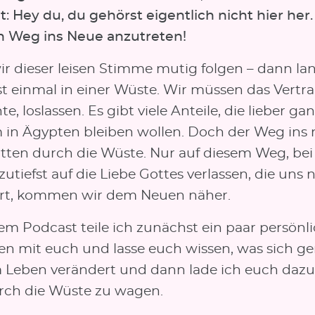
: Hey du, du gehörst eigentlich nicht hier her.
en Weg ins Neue anzutreten!
r dieser leisen Stimme mutig folgen – dann la
t einmal in einer Wüste. Wir müssen das Vertra
, loslassen. Es gibt viele Anteile, die lieber ga
in Ägypten bleiben wollen. Doch der Weg ins
itten durch die Wüste. Nur auf diesem Weg, be
zutiefst auf die Liebe Gottes verlassen, die uns 
rt, kommen wir dem Neuen näher.
em Podcast teile ich zunächst ein paar persönl
n mit euch und lasse euch wissen, was sich ge
Leben verändert und dann lade ich euch dazu
ch die Wüste zu wagen.