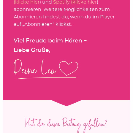
(klicke hier
) und
Spotify (klicke hier
)
abonnieren. Weitere Möglichkeiten zum
Abonnieren findest du, wenn du im Player
auf „Abonnieren“ klickst.
Viel Freude beim Hören –
Liebe Grüße,
Hat dir dieser Beitrag gefallen?