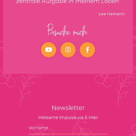
zentrale Aufgabe in meinem Leben.
Lea Hamann
Besuche mich:
YouTube
Instagram
facebook
Newsletter
Heilsame Impulse via E-Mail