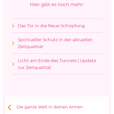
Hier gibt es noch mehr:
Das Tor in die Neue Schöpfung
Spiritueller Schutz in der aktuellen
Zeitqualität
Licht am Ende des Tunnels | Update
zur Zeitqualität
Beitragsnavigation
Vorheriger Beitrag:
Die ganze Welt in deinen Armen