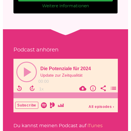
Weitere Informationen
Podcast anhören
Du kannst meinen Podcast auf
iTunes