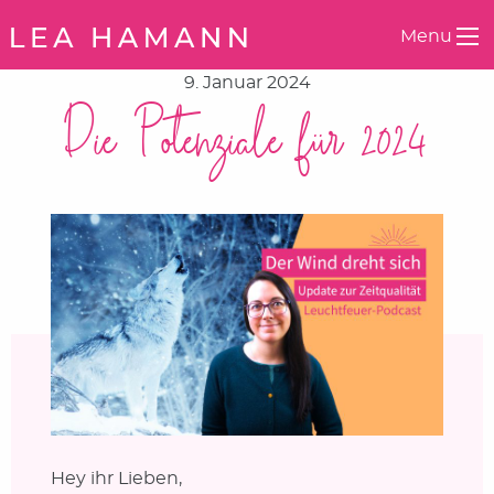
Springe zum Inhalt
Menu
9. Januar 2024
Die Potenziale für 2024
Hey ihr Lieben,