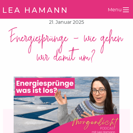
Springe zum Inhalt
Menu
21. Januar 2025
Energiesprünge – wie gehen
wir damit um?