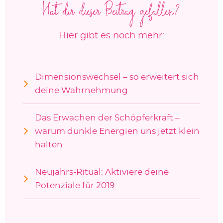
Hat dir dieser Beitrag gefallen?
Hier gibt es noch mehr:
Dimensionswechsel – so erweitert sich
deine Wahrnehmung
Das Erwachen der Schöpferkraft –
warum dunkle Energien uns jetzt klein
halten
Neujahrs-Ritual: Aktiviere deine
Potenziale für 2019