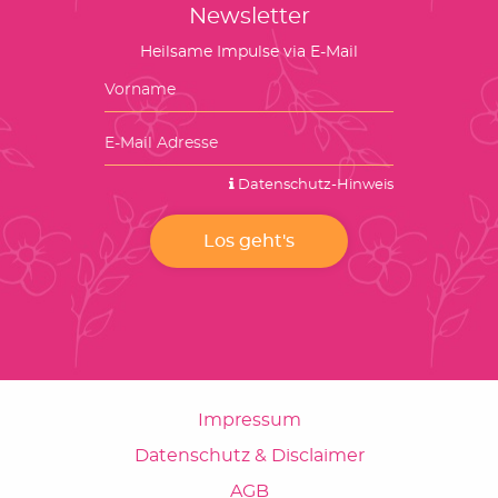
Newsletter
Heilsame Impulse via E-Mail
Datenschutz-Hinweis
Impressum
Datenschutz & Disclaimer
AGB