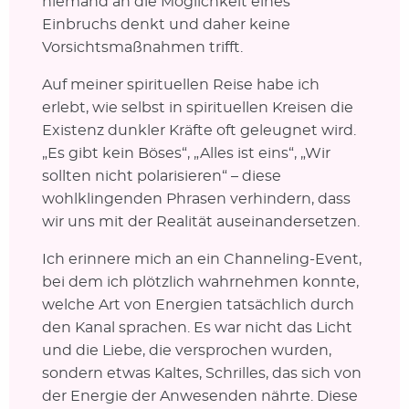
niemand an die Möglichkeit eines
Einbruchs denkt und daher keine
Vorsichtsmaßnahmen trifft.
Auf meiner spirituellen Reise habe ich
erlebt, wie selbst in spirituellen Kreisen die
Existenz dunkler Kräfte oft geleugnet wird.
„Es gibt kein Böses“, „Alles ist eins“, „Wir
sollten nicht polarisieren“ – diese
wohlklingenden Phrasen verhindern, dass
wir uns mit der Realität auseinandersetzen.
Ich erinnere mich an ein Channeling-Event,
bei dem ich plötzlich wahrnehmen konnte,
welche Art von Energien tatsächlich durch
den Kanal sprachen. Es war nicht das Licht
und die Liebe, die versprochen wurden,
sondern etwas Kaltes, Schrilles, das sich von
der Energie der Anwesenden nährte. Diese