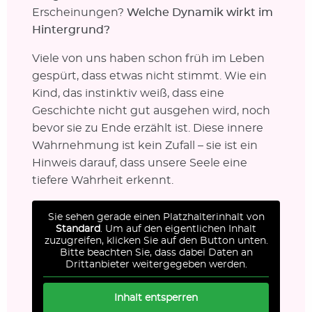
Erscheinungen?
Welche Dynamik wirkt im
Hintergrund?
Viele von uns haben schon früh im Leben
gespürt, dass etwas nicht stimmt. Wie ein
Kind, das instinktiv weiß, dass eine
Geschichte nicht gut ausgehen wird, noch
bevor sie zu Ende erzählt ist. Diese innere
Wahrnehmung ist kein Zufall – sie ist ein
Hinweis darauf, dass unsere Seele eine
tiefere Wahrheit erkennt.
Sie sehen gerade einen Platzhalterinhalt von
Standard
. Um auf den eigentlichen Inhalt
zuzugreifen, klicken Sie auf den Button unten.
Bitte beachten Sie, dass dabei Daten an
Drittanbieter weitergegeben werden.
Inhalt entsperren