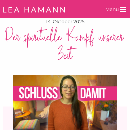
Springe zum Inhalt
Menu
14. Oktober 2025
Der spirituelle Kampf unserer
Zeit