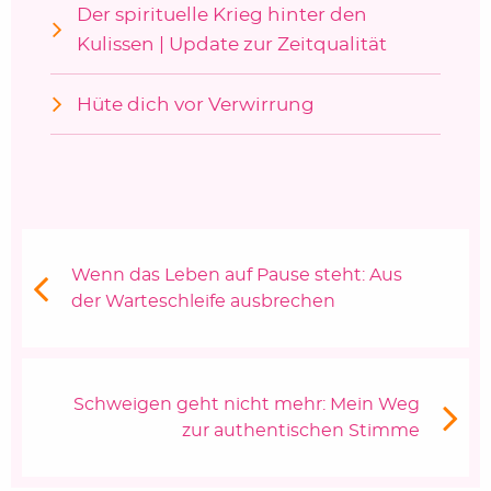
Der spirituelle Krieg hinter den
Kulissen | Update zur Zeitqualität
Hüte dich vor Verwirrung
Beitragsnavigation
Vorheriger Beitrag:
Wenn das Leben auf Pause steht: Aus
der Warteschleife ausbrechen
Nächster Beitrag
Schweigen geht nicht mehr: Mein Weg
zur authentischen Stimme