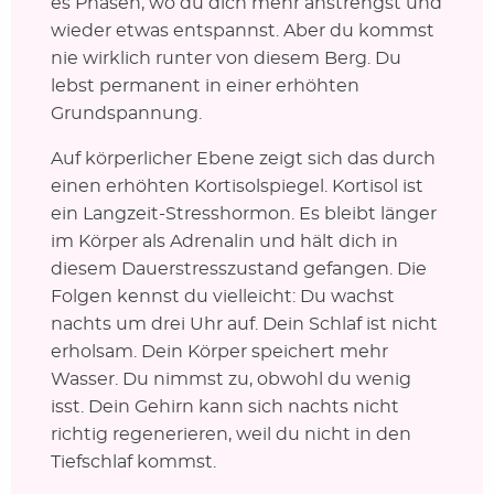
es Phasen, wo du dich mehr anstrengst und
wieder etwas entspannst. Aber du kommst
nie wirklich runter von diesem Berg. Du
lebst permanent in einer erhöhten
Grundspannung.
Auf körperlicher Ebene zeigt sich das durch
einen erhöhten Kortisolspiegel. Kortisol ist
ein Langzeit-Stresshormon. Es bleibt länger
im Körper als Adrenalin und hält dich in
diesem Dauerstresszustand gefangen. Die
Folgen kennst du vielleicht: Du wachst
nachts um drei Uhr auf. Dein Schlaf ist nicht
erholsam. Dein Körper speichert mehr
Wasser. Du nimmst zu, obwohl du wenig
isst. Dein Gehirn kann sich nachts nicht
richtig regenerieren, weil du nicht in den
Tiefschlaf kommst.