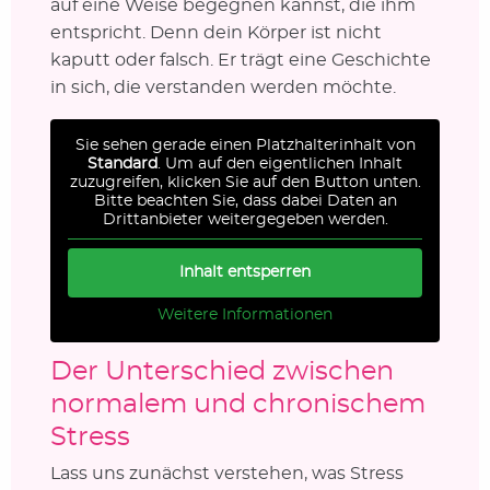
auf eine Weise begegnen kannst, die ihm
entspricht. Denn dein Körper ist nicht
kaputt oder falsch. Er trägt eine Geschichte
in sich, die verstanden werden möchte.
Sie sehen gerade einen Platzhalterinhalt von
Standard
. Um auf den eigentlichen Inhalt
zuzugreifen, klicken Sie auf den Button unten.
Bitte beachten Sie, dass dabei Daten an
Drittanbieter weitergegeben werden.
Inhalt entsperren
Weitere Informationen
Der Unterschied zwischen
normalem und chronischem
Stress
Lass uns zunächst verstehen, was Stress