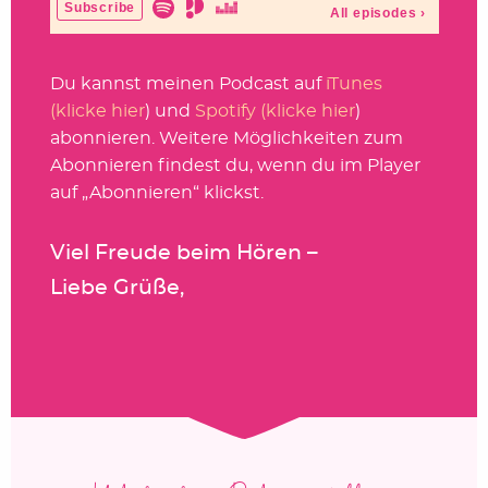
Du kannst meinen Podcast auf
iTunes
(klicke hier
) und
Spotify (klicke hier
)
abonnieren. Weitere Möglichkeiten zum
Abonnieren findest du, wenn du im Player
auf „Abonnieren“ klickst.
Viel Freude beim Hören –
Liebe Grüße,