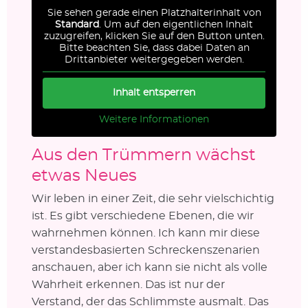
Sie sehen gerade einen Platzhalterinhalt von
Standard
. Um auf den eigentlichen Inhalt
zuzugreifen, klicken Sie auf den Button unten.
Bitte beachten Sie, dass dabei Daten an
Drittanbieter weitergegeben werden.
Inhalt entsperren
Weitere Informationen
Aus den Trümmern wächst
etwas Neues
Wir leben in einer Zeit, die sehr vielschichtig
ist. Es gibt verschiedene Ebenen, die wir
wahrnehmen können. Ich kann mir diese
verstandesbasierten Schreckenszenarien
anschauen, aber ich kann sie nicht als volle
Wahrheit erkennen. Das ist nur der
Verstand, der das Schlimmste ausmalt. Das