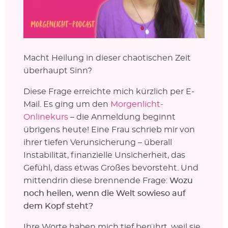
Macht Heilung in dieser chaotischen Zeit
überhaupt Sinn?
Diese Frage erreichte mich kürzlich per E-
Mail. Es ging um den
Morgenlicht-
Onlinekurs
– die Anmeldung beginnt
übrigens heute! Eine Frau schrieb mir von
ihrer tiefen Verunsicherung – überall
Instabilität, finanzielle Unsicherheit, das
Gefühl, dass etwas Großes bevorsteht. Und
mittendrin diese brennende Frage:
Wozu
noch heilen, wenn die Welt sowieso auf
dem Kopf steht?
Ihre Worte haben mich tief berührt, weil sie