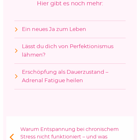
Hier gibt es noch mehr:
Ein neues Ja zum Leben
Lässt du dich von Perfektionismus
lähmen?
Erschöpfung als Dauerzustand –
Adrenal Fatigue heilen
Beitragsnavigation
Vorheriger Beitrag:
Warum Entspannung bei chronischem
Stress nicht funktioniert – und was