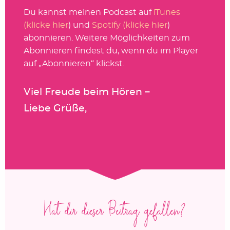
Du kannst meinen Podcast auf
iTunes
(klicke hier
) und
Spotify (klicke hier
)
abonnieren. Weitere Möglichkeiten zum
Abonnieren findest du, wenn du im Player
auf „Abonnieren“ klickst.
Viel Freude beim Hören –
Liebe Grüße,
Hat dir dieser Beitrag gefallen?