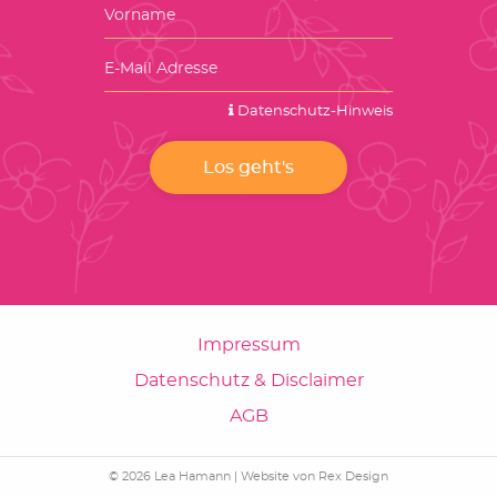
Datenschutz-Hinweis
Impressum
Datenschutz & Disclaimer
AGB
© 2026 Lea Hamann |
Website von Rex Design