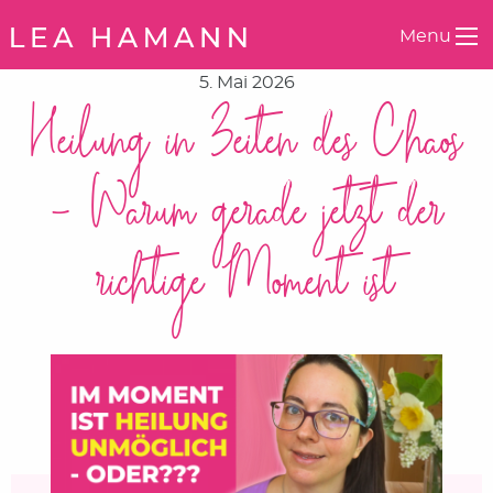
Springe zum Inhalt
Menu
5. Mai 2026
Heilung in Zeiten des Chaos
– Warum gerade jetzt der
richtige Moment ist