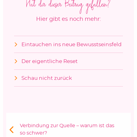
Hat dir dieser Beitrag gefallen?
Hier gibt es noch mehr:
Eintauchen ins neue Bewusstseinsfeld
Der eigentliche Reset
Schau nicht zurück
Beitragsnavigation
Vorheriger Beitrag:
Verbindung zur Quelle – warum ist das
so schwer?