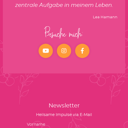
zentrale Aufgabe in meinem Leben.
Lea Hamann
Besuche mich:
YouTube
Instagram
facebook
Newsletter
Heilsame Impulse via E-Mail