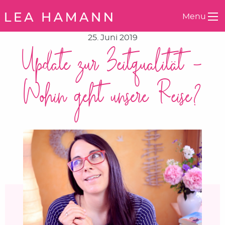
Springe zum Inhalt
Menu
25. Juni 2019
Update zur Zeitqualität –
Wohin geht unsere Reise?