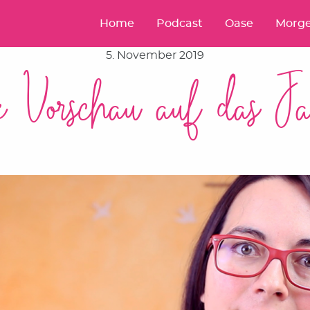
Home
Podcast
Oase
Morge
5. November 2019
ve Vorschau auf das J