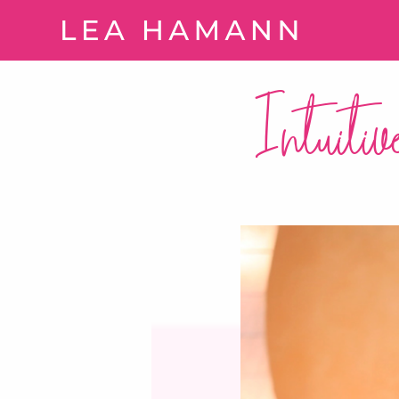
Springe zum Inhalt
Intuiti