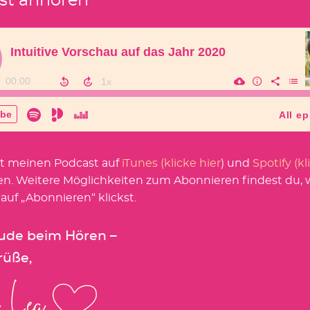
st anhören
t meinen Podcast auf
iTunes (klicke hier
) und
Spotify (kl
en. Weitere Möglichkeiten zum Abonnieren findest du,
 auf „Abonnieren“ klickst.
eude beim Hören –
rüße,