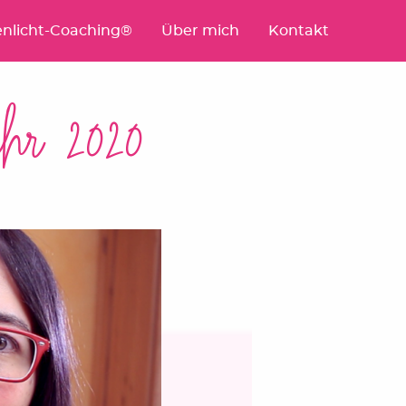
nlicht-Coaching®
Über mich
Kontakt
ahr 2020