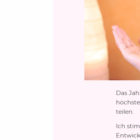
Das Jah
höchste
teilen.
Ich sti
Entwick