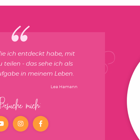
die ich entdeckt habe, mit
 teilen - das sehe ich als
ufgabe in meinem Leben.
Lea Hamann
Besuche mich:
YouTube
Instagram
facebook