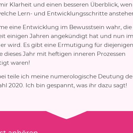
 mir Klarheit und einen besseren Überblick, wen
welche Lern- und Entwicklungsschritte anstehe
me eine Entwicklung im Bewusstsein wahr, die 
eit einigen Jahren angekündigt hat und nun i
er wird. Es gibt eine Ermutigung für diejenige
e dieses Jahr mit heftigen inneren Prozessen
tigt waren!
ei teile ich meine numerologische Deutung de
hl 2020. Ich bin gespannt, was ihr dazu sagt!