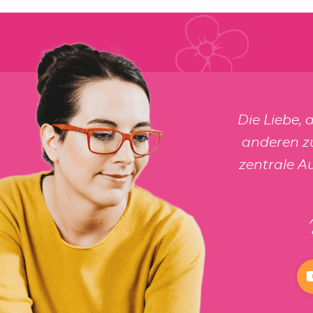
Die Liebe, 
anderen zu
zentrale A