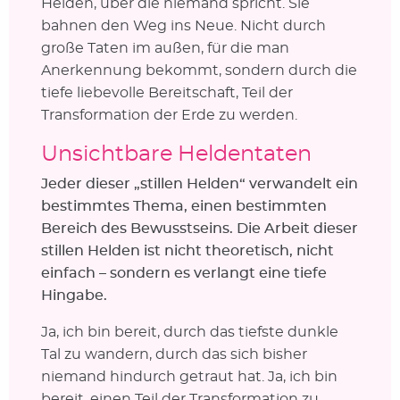
Helden, über die niemand spricht. Sie
bahnen den Weg ins Neue. Nicht durch
große Taten im außen, für die man
Anerkennung bekommt, sondern durch die
tiefe liebevolle Bereitschaft, Teil der
Transformation der Erde zu werden.
Unsichtbare Heldentaten
Jeder dieser „stillen Helden“ verwandelt ein
bestimmtes Thema, einen bestimmten
Bereich des Bewusstseins. Die Arbeit dieser
stillen Helden ist nicht theoretisch, nicht
einfach – sondern es verlangt eine tiefe
Hingabe.
Ja, ich bin bereit, durch das tiefste dunkle
Tal zu wandern, durch das sich bisher
niemand hindurch getraut hat. Ja, ich bin
bereit, einen Teil der Transformation zu