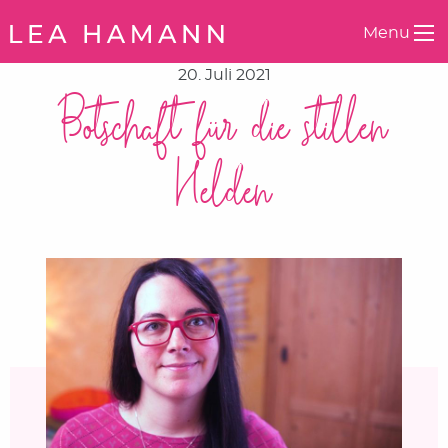
Springe zum Inhalt
Menu
20. Juli 2021
Botschaft für die stillen
Helden