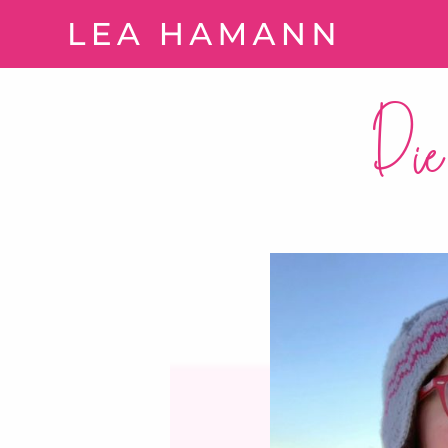
Springe zum Inhalt
Die