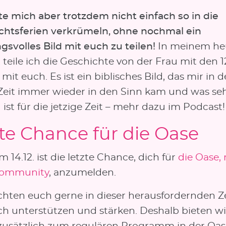
te mich aber trotzdem nicht einfach so in die
htsferien verkrümeln, ohne nochmal ein
svolles Bild mit euch zu teilen!
In meinem he
teile ich die Geschichte von der Frau mit den 1
mit euch. Es ist ein biblisches Bild, das mir in d
 Zeit immer wieder in den Sinn kam und was se
ist für die jetzige Zeit – mehr dazu im Podcast!
te Chance für die Oase
 14.12. ist die letzte Chance, dich für
die Oase,
community
, anzumelden.
hten euch gerne in dieser herausfordernden Ze
ich unterstützen und stärken. Deshalb bieten wi