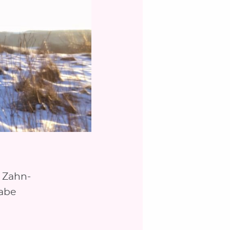
 Zahn-
habe