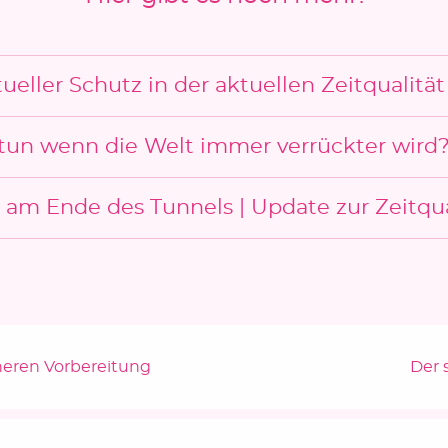
tueller Schutz in der aktuellen Zeitqualität
tun wenn die Welt immer verrückter wird
t am Ende des Tunnels | Update zur Zeitqua
Näch
nneren Vorbereitung
Der 