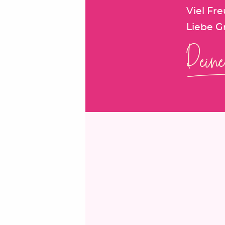
Viel Fr
Liebe G