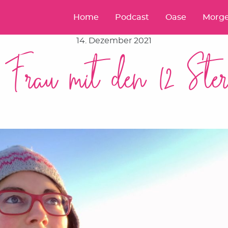
Home
Podcast
Oase
Morge
14. Dezember 2021
 Frau mit den 12 Ste