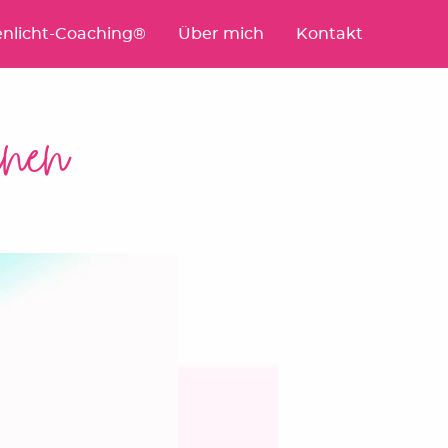
nlicht-Coaching®
Über mich
Kontakt
rnen