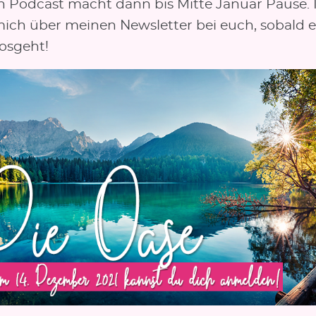
in Podcast macht dann bis Mitte Januar Pause. 
ich über meinen Newsletter bei euch, sobald e
losgeht!