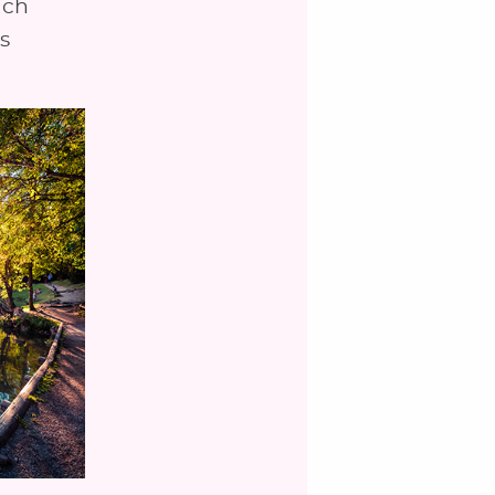
Ich
s