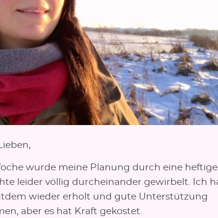
Lieben,
Woche wurde meine Planung durch eine heftige
te leider völlig durcheinander gewirbelt. Ich 
itdem wieder erholt und gute Unterstützung
n, aber es hat Kraft gekostet.