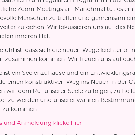
zusätzlich zum regulären Programm in der Oas
liche Zoom-Meetings an. Manchmal tut es ein
ebevolle Menschen zu treffen und gemeinsam ei
 weiter zu gehen. Wir fokussieren uns auf das N
iefen inneren Halt.
fühl ist, dass sich die neuen Wege leichter öff
r zusammen kommen. Wir freuen uns auf euc
e ist ein Seelenzuhause und ein Entwicklungsr
du einen konstruktiven Weg ins Neue? In der O
en wir, dem Ruf unserer Seele zu folgen, zu heil
er zu werden und unserer wahren Bestimmun
r zu kommen.
os und Anmeldung klicke hier