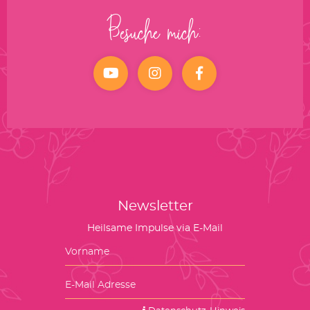
Besuche mich:
YouTube
Instagram
facebook
Newsletter
Heilsame Impulse via E-Mail