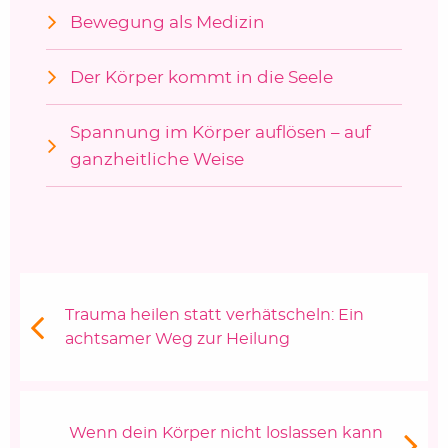
Bewegung als Medizin
Der Körper kommt in die Seele
Spannung im Körper auflösen – auf
ganzheitliche Weise
Beitragsnavigation
Vorheriger Beitrag:
Trauma heilen statt verhätscheln: Ein
achtsamer Weg zur Heilung
Nächster Beitrag
Wenn dein Körper nicht loslassen kann