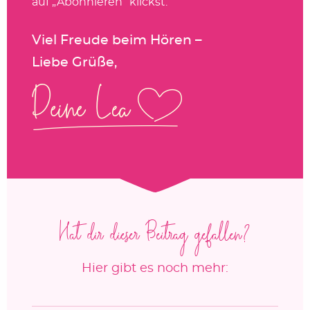
auf „Abonnieren“ klickst.
Viel Freude beim Hören –
Liebe Grüße,
Hat dir dieser Beitrag gefallen?
Hier gibt es noch mehr: