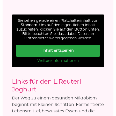
Sie sehen gerade einen Platzhalterinhalt von
Standard
. Um auf den eigentlichen Inhalt
zuzugreifen, klicken Sie auf den Button unten.
Bitte beachten Sie, dass dabei Daten an
Drittanbieter weitergegeben werden.
Inhalt entsperren
Weitere Informationen
Links für den L.Reuteri
Joghurt
Der Weg zu einem gesunden Mikrobiom
beginnt mit kleinen Schritten. Fermentierte
Lebensmittel, bewusstes Essen und die