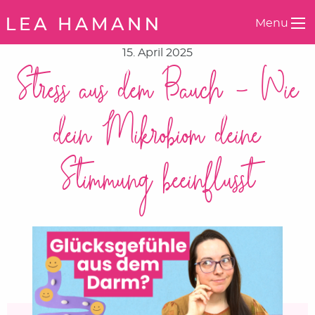
Springe zum Inhalt
Menu
15. April 2025
Stress aus dem Bauch – Wie
dein Mikrobiom deine
Stimmung beeinflusst