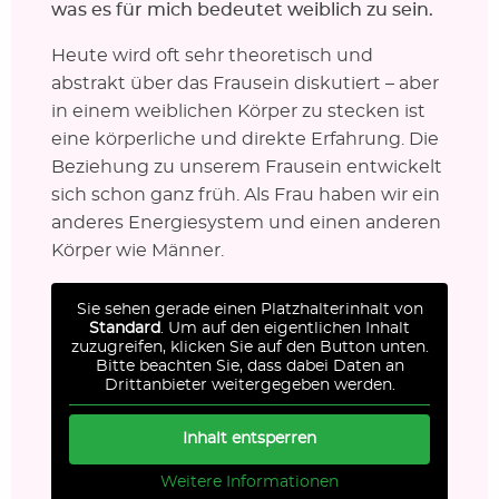
was es für mich bedeutet weiblich zu sein.
Heute wird oft sehr theoretisch und
abstrakt über das Frausein diskutiert – aber
in einem weiblichen Körper zu stecken ist
eine körperliche und direkte Erfahrung. Die
Beziehung zu unserem Frausein entwickelt
sich schon ganz früh. Als Frau haben wir ein
anderes Energiesystem und einen anderen
Körper wie Männer.
Sie sehen gerade einen Platzhalterinhalt von
Standard
. Um auf den eigentlichen Inhalt
zuzugreifen, klicken Sie auf den Button unten.
Bitte beachten Sie, dass dabei Daten an
Drittanbieter weitergegeben werden.
Inhalt entsperren
Weitere Informationen