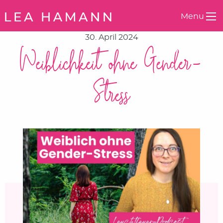
Springe zum Inhalt
Menu
30. April 2024
Weiblichkeit ohne Gender-
Stress