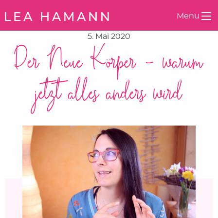
Springe zum Inhalt
Menu
5. Mai 2020
Der Neue Körper – warum
jetzt alles anders wird