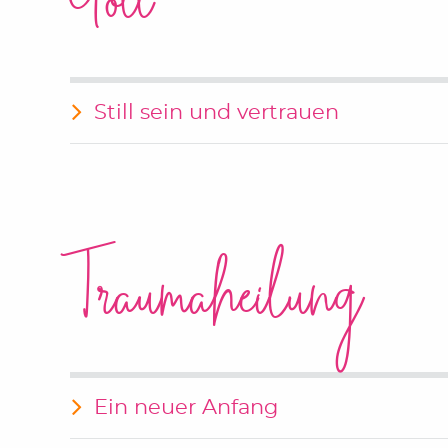
Gott
Still sein und vertrauen
Traumaheilung
Ein neuer Anfang