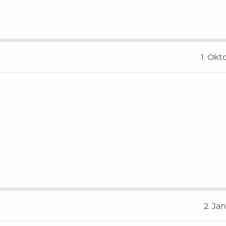
1. Okt
2. Ja