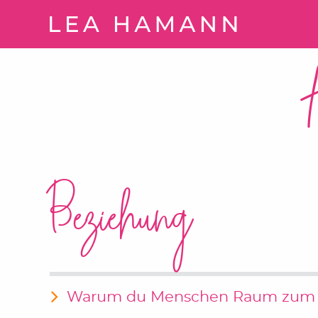
Springe zum Inhalt
Beziehung
Warum du Menschen Raum zum W