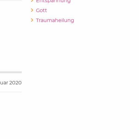
Entspannung
Gott
Traumaheilung
nuar 2020