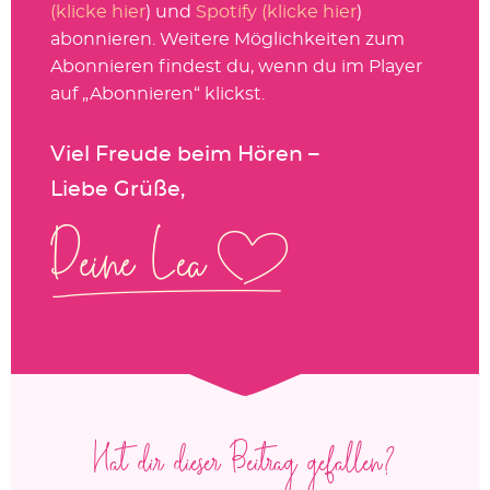
(klicke hier
) und
Spotify (klicke hier
)
abonnieren. Weitere Möglichkeiten zum
Abonnieren findest du, wenn du im Player
auf „Abonnieren“ klickst.
Viel Freude beim Hören –
Liebe Grüße,
Hat dir dieser Beitrag gefallen?