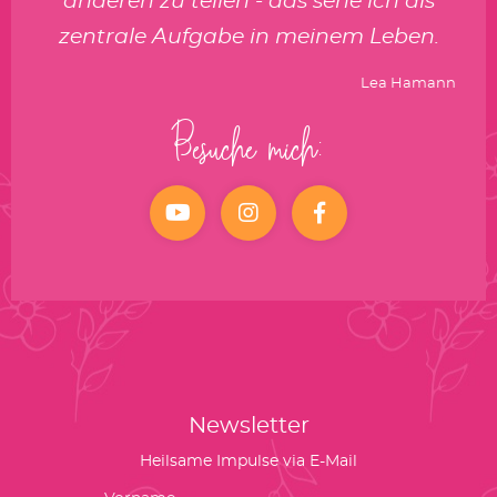
anderen zu teilen - das sehe ich als
zentrale Aufgabe in meinem Leben.
Lea Hamann
Besuche mich:
YouTube
Instagram
facebook
Newsletter
Heilsame Impulse via E-Mail