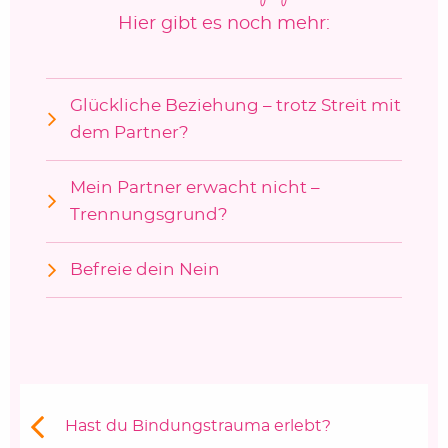
Hier gibt es noch mehr:
Glückliche Beziehung – trotz Streit mit
dem Partner?
Mein Partner erwacht nicht –
Trennungsgrund?
Befreie dein Nein
Beitragsnavigation
Vorheriger Beitrag:
Hast du Bindungstrauma erlebt?