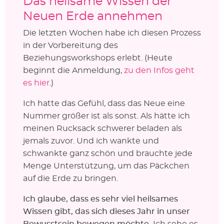
Das heilsame Wissen der
Neuen Erde annehmen
Die letzten Wochen habe ich diesen Prozess
in der Vorbereitung des
Beziehungsworkshops erlebt. (Heute
beginnt die Anmeldung,
zu den Infos geht
es hier
.)
Ich hatte das Gefühl, dass das Neue eine
Nummer größer ist als sonst. Als hätte ich
meinen Rucksack schwerer beladen als
jemals zuvor. Und ich wankte und
schwankte ganz schön und brauchte jede
Menge Unterstützung, um das Päckchen
auf die Erde zu bringen.
Ich glaube, dass es sehr viel heilsames
Wissen gibt, das sich dieses Jahr in unser
Bewusstsein bewegen möchte.
Ich sehe es