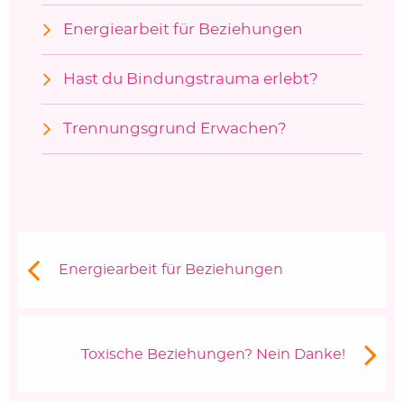
Energiearbeit für Beziehungen
Hast du Bindungstrauma erlebt?
Trennungsgrund Erwachen?
Beitragsnavigation
Vorheriger Beitrag:
Energiearbeit für Beziehungen
Nächster Beitrag
Toxische Beziehungen? Nein Danke!