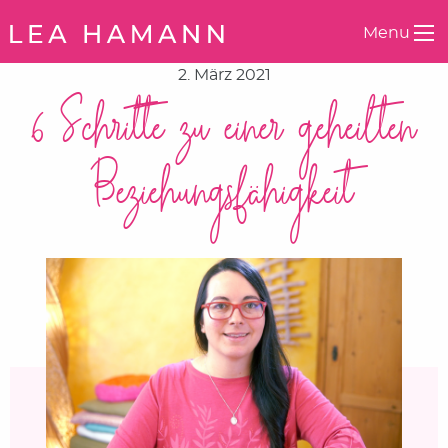
Springe zum Inhalt
Menu
2. März 2021
6 Schritte zu einer geheilten
Beziehungsfähigkeit