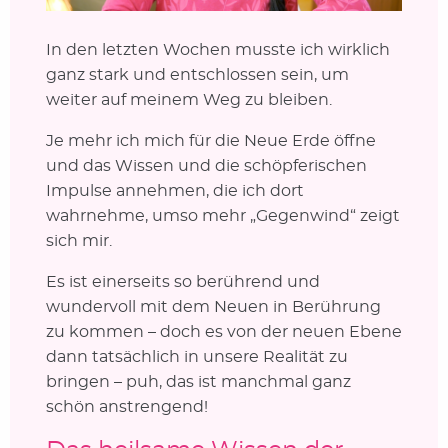
In den letzten Wochen musste ich wirklich
ganz stark und entschlossen sein, um
weiter auf meinem Weg zu bleiben.
Je mehr ich mich für die Neue Erde öffne
und das Wissen und die schöpferischen
Impulse annehmen, die ich dort
wahrnehme, umso mehr „Gegenwind“ zeigt
sich mir.
Es ist einerseits so berührend und
wundervoll mit dem Neuen in Berührung
zu kommen – doch es von der neuen Ebene
dann tatsächlich in unsere Realität zu
bringen – puh, das ist manchmal ganz
schön anstrengend!