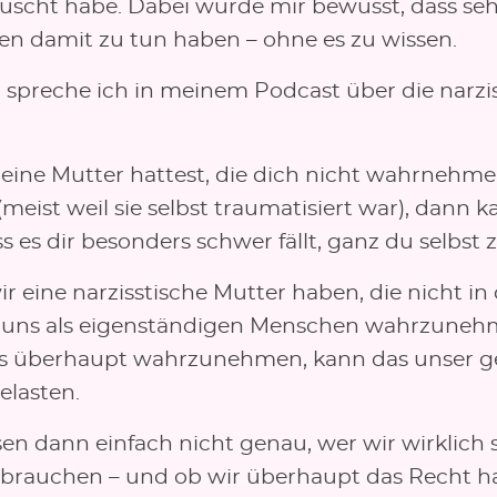
uscht habe. Dabei wurde mir bewusst, dass sehr
n damit zu tun haben – ohne es zu wissen.
 spreche ich in meinem Podcast über die narzi
u eine Mutter hattest, die dich nicht wahrnehm
meist weil sie selbst traumatisiert war), dann k
ss es dir besonders schwer fällt, ganz du selbst z
 eine narzisstische Mutter haben, die nicht in
t uns als eigenständigen Menschen wahrzuneh
s überhaupt wahrzunehmen, kann das unser 
elasten.
en dann einfach nicht genau, wer wir wirklich s
 brauchen – und ob wir überhaupt das Recht h