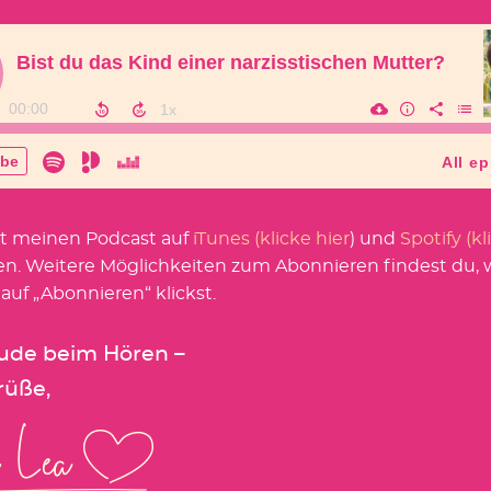
t meinen Podcast auf
iTunes (klicke hier
) und
Spotify (kl
en. Weitere Möglichkeiten zum Abonnieren findest du,
 auf „Abonnieren“ klickst.
eude beim Hören –
rüße,