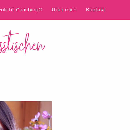
nlicht-Coaching®
Über mich
Kontakt
stischen