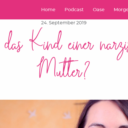
Home
Podcast
Oase
Morge
24. September 2019
 das Kind einer narzis
Mutter?