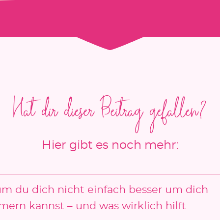
Hat dir dieser Beitrag gefallen?
Hier gibt es noch mehr:
m du dich nicht einfach besser um dich
ern kannst – und was wirklich hilft