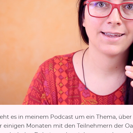
eht es in meinem Podcast um ein Thema, über 
r einigen Monaten mit den Teilnehmern der Oa