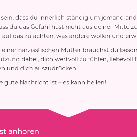
 sein, dass du innerlich ständig um jemand an
dass du das Gefühl hast nicht aus deiner Mitte z
 auf das zu achten, was andere wollen und erw
d einer narzisstischen Mutter brauchst du beso
tzung dabei, dich wertvoll zu fühlen, liebevoll 
en und dich auszudrücken.
 gute Nachricht ist – es kann heilen!
st anhören