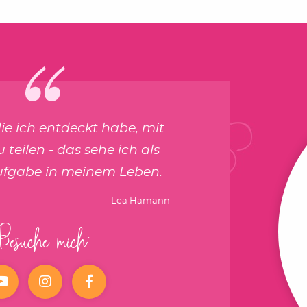
die ich entdeckt habe, mit
 teilen - das sehe ich als
ufgabe in meinem Leben.
Lea Hamann
Besuche mich:
YouTube
Instagram
facebook