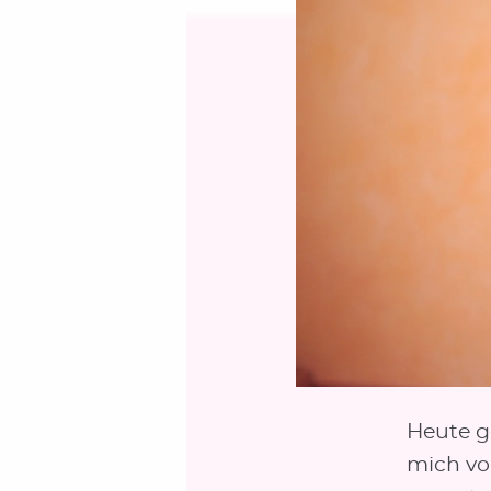
Heute g
mich vo