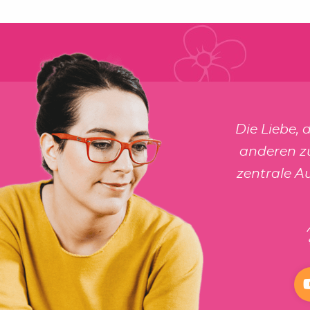
Die Liebe, 
anderen zu
zentrale A