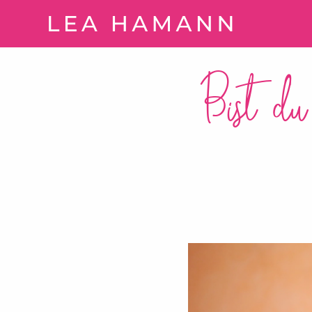
Springe zum Inhalt
Bist du