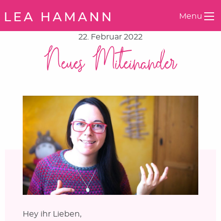
Springe zum Inhalt
Menu
22. Februar 2022
Neues Miteinander
Hey ihr Lieben,