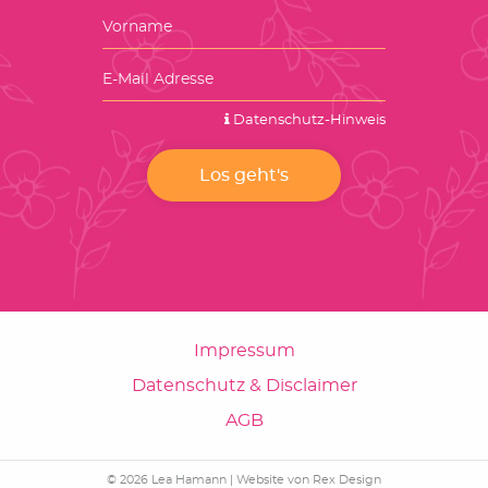
Datenschutz-Hinweis
Impressum
Datenschutz & Disclaimer
AGB
© 2026 Lea Hamann |
Website von Rex Design