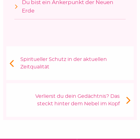
Du bist ein Ankerpunkt der Neuen
Erde
Beitragsnavigation
Vorheriger Beitrag:
Spiritueller Schutz in der aktuellen
Zeitqualität
Nächster Beitrag
Verlierst du dein Gedächtnis? Das
steckt hinter dem Nebel im Kopf