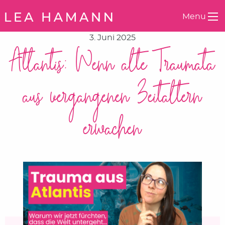
Springe zum Inhalt
Menu
3. Juni 2025
Atlantis: Wenn alte Traumata
aus vergangenen Zeitaltern
erwachen