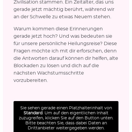
Zivilisation stammen. Ein Zeitalter, das uns
gerade jetzt mächtig berührt, während wir
an der Schwelle zu etwas Neuem stehen.
Warum kommen diese Erinnerungen
gerade jetzt hoch? Und was bedeuten sie
für unsere persönliche Heilungsreise? Diese
Fragen möchte ich mit dir erforschen, denn
die Antworten darauf können dir helfen, alte
Blockaden zu lösen und dich auf die
nächsten Wachstumsschritte
vorzubereiten.
Sie sehen gerade einen Platzhalterinhalt von
Standard
. Um auf den eigentlichen Inhalt
zuzugreifen, klicken Sie auf den Button unten.
Bitte beachten Sie, dass dabei Daten an
Drittanbieter weitergegeben werden.