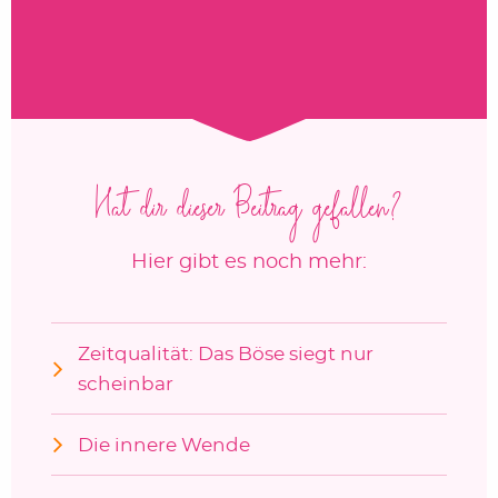
Hat dir dieser Beitrag gefallen?
Hier gibt es noch mehr:
Zeitqualität: Das Böse siegt nur
scheinbar
Die innere Wende