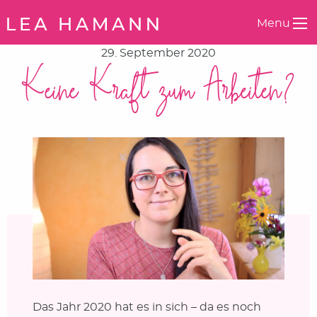
Springe zum Inhalt
Menu
29. September 2020
Keine Kraft zum Arbeiten?
Das Jahr 2020 hat es in sich – da es noch