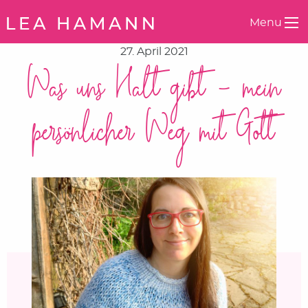
Springe zum Inhalt
Menu
27. April 2021
Was uns Halt gibt – mein
persönlicher Weg mit Gott