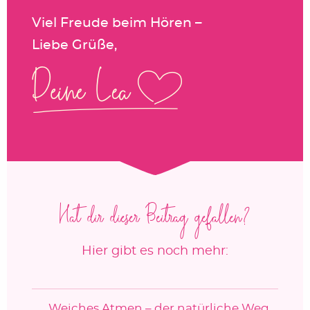
Viel Freude beim Hören –
Liebe Grüße,
Hat dir dieser Beitrag gefallen?
Hier gibt es noch mehr:
Weiches Atmen – der natürliche Weg