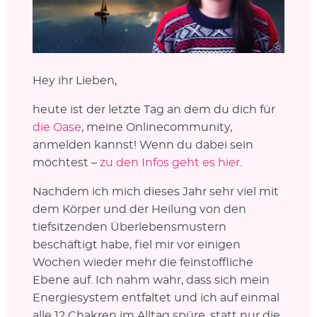
Hey ihr Lieben,
heute ist der letzte Tag an dem du dich für
die Oase
, meine Onlinecommunity,
anmelden kannst! Wenn du dabei sein
möchtest –
zu den Infos geht es hier
.
Nachdem ich mich dieses Jahr sehr viel mit
dem Körper und der Heilung von den
tiefsitzenden Überlebensmustern
beschäftigt habe, fiel mir vor einigen
Wochen wieder mehr die feinstoffliche
Ebene auf. Ich nahm wahr, dass sich mein
Energiesystem entfaltet und ich auf einmal
alle 12 Chakren im Alltag spüre, statt nur die