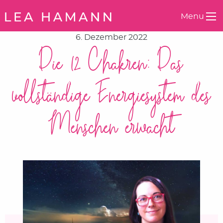
Springe zum Inhalt
Menu
6. Dezember 2022
Die 12 Chakren: Das
vollständige Energiesystem des
Menschen erwacht