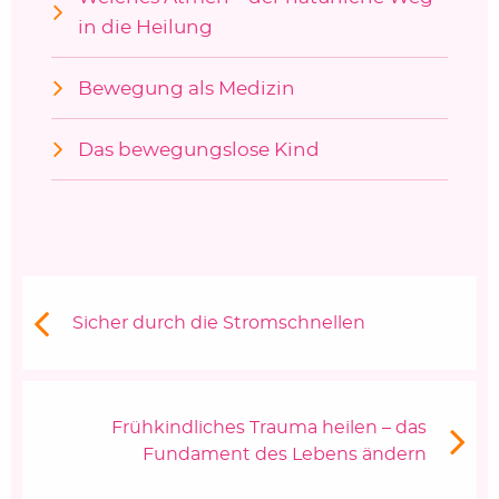
in die Heilung
Bewegung als Medizin
Das bewegungslose Kind
Beitragsnavigation
Vorheriger Beitrag:
Sicher durch die Stromschnellen
Nächster Beitrag
Frühkindliches Trauma heilen – das
Fundament des Lebens ändern