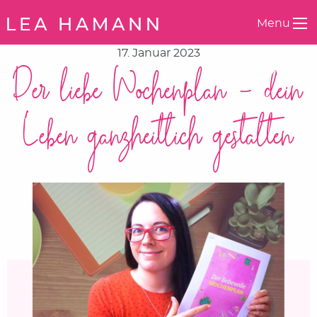
Springe zum Inhalt
Menu
17. Januar 2023
Der liebe Wochenplan – dein
Leben ganzheitlich gestalten