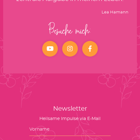
Lea Hamann
Besuche mich:
YouTube
Instagram
facebook
Newsletter
Heilsame Impulse via E-Mail