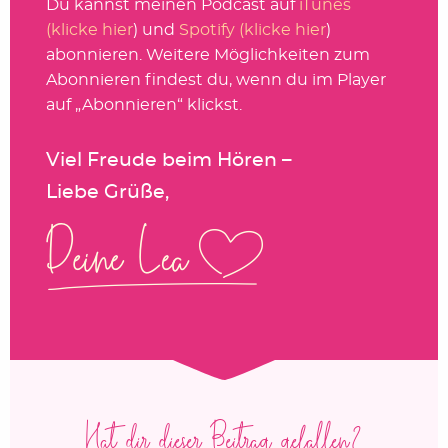
Du kannst meinen Podcast auf
iTunes
(klicke hier
) und
Spotify (klicke hier
)
abonnieren. Weitere Möglichkeiten zum
Abonnieren findest du, wenn du im Player
auf „Abonnieren“ klickst.
Viel Freude beim Hören –
Liebe Grüße,
Hat dir dieser Beitrag gefallen?