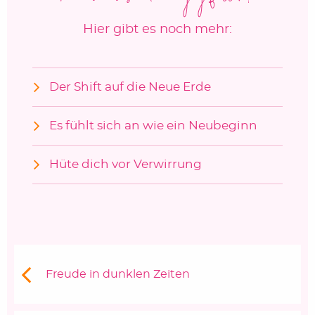
Hier gibt es noch mehr:
Der Shift auf die Neue Erde
Es fühlt sich an wie ein Neubeginn
Hüte dich vor Verwirrung
Beitragsnavigation
Vorheriger Beitrag:
Freude in dunklen Zeiten