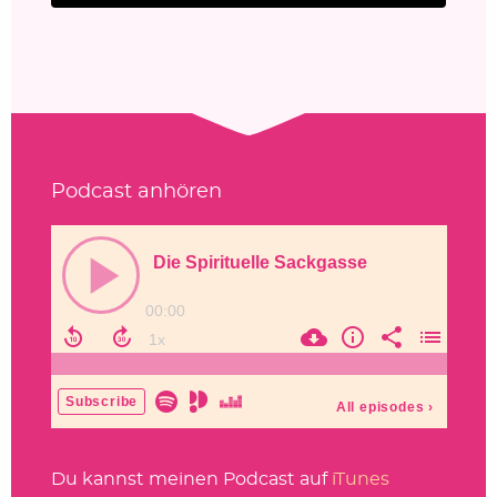
Podcast anhören
Du kannst meinen Podcast auf
iTunes