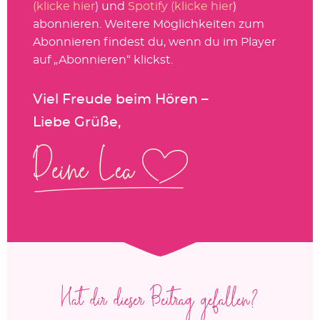
(klicke hier
) und
Spotify (klicke hier
)
abonnieren. Weitere Möglichkeiten zum
Abonnieren findest du, wenn du im Player
auf „Abonnieren“ klickst.
Viel Freude beim Hören –
Liebe Grüße,
Hat dir dieser Beitrag gefallen?