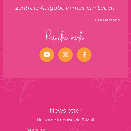
zentrale Aufgabe in meinem Leben.
Lea Hamann
Besuche mich:
YouTube
Instagram
facebook
Newsletter
Heilsame Impulse via E-Mail