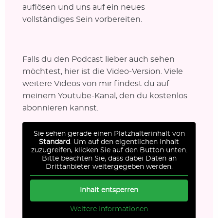
auflösen und uns auf ein neues
vollständiges Sein vorbereiten.
Falls du den Podcast lieber auch sehen
möchtest, hier ist die Video-Version. Viele
weitere Videos von mir findest du auf
meinem Youtube-Kanal, den du kostenlos
abonnieren kannst.
Sie sehen gerade einen Platzhalterinhalt von
Standard
. Um auf den eigentlichen Inhalt
zuzugreifen, klicken Sie auf den Button unten.
Bitte beachten Sie, dass dabei Daten an
Drittanbieter weitergegeben werden.
Inhalt entsperren
Weitere Informationen