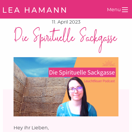
Springe zum Inhalt
Menu
11. April 2023
Die Spirituelle Sackgasse
Hey ihr Lieben,