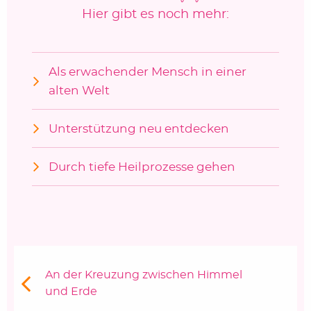
Hier gibt es noch mehr:
Als erwachender Mensch in einer
alten Welt
Unterstützung neu entdecken
Durch tiefe Heilprozesse gehen
Beitragsnavigation
Vorheriger Beitrag:
An der Kreuzung zwischen Himmel
und Erde