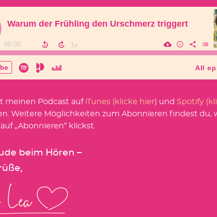
t meinen Podcast auf
iTunes (klicke hier
) und
Spotify (kl
en. Weitere Möglichkeiten zum Abonnieren findest du,
 auf „Abonnieren“ klickst.
eude beim Hören –
rüße,