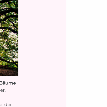
r Bäume
er.
er der