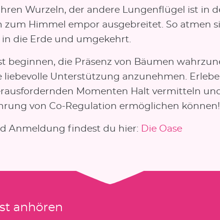
ihren Wurzeln, der andere Lungenflügel ist in 
 zum Himmel empor ausgebreitet. So atmen si
in die Erde und umgekehrt.
st beginnen, die Präsenz von Bäumen wahrz
e liebevolle Unterstützung anzunehmen. Erlebe 
herausfordernden Momenten Halt vermitteln un
ahrung von Co-Regulation ermöglichen können!
nd Anmeldung findest du hier:
Die Oase
st anhören