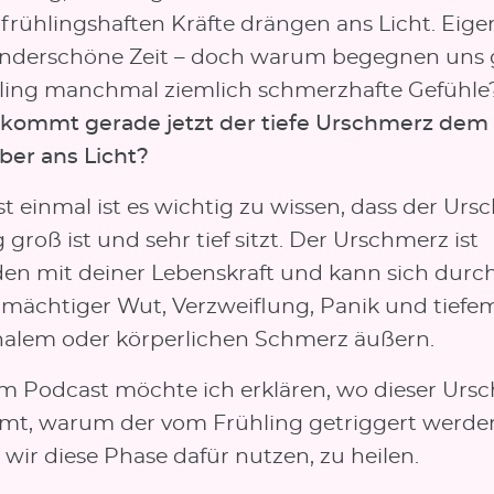
frühlingshaften Kräfte drängen ans Licht. Eige
nderschöne Zeit – doch warum begegnen uns 
ling manchmal ziemlich schmerzhafte Gefühle
ommt gerade jetzt der tiefe Urschmerz dem
er ans Licht?
t einmal ist es wichtig zu wissen, dass der Ur
ig groß ist und sehr tief sitzt. Der Urschmerz ist
en mit deiner Lebenskraft und kann sich durc
mächtiger Wut, Verzweiflung, Panik und tiefe
alem oder körperlichen Schmerz äußern.
em Podcast möchte ich erklären, wo dieser Urs
t, warum der vom Frühling getriggert werde
wir diese Phase dafür nutzen, zu heilen.