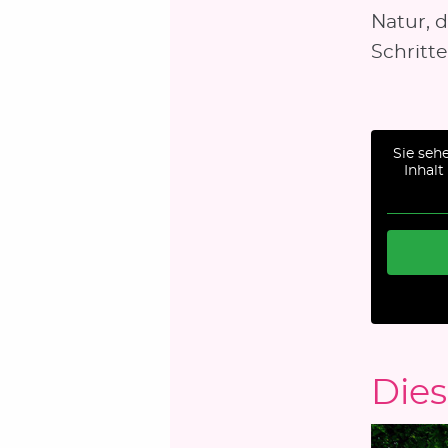
Natur, d
Schritt
Sie seh
Inhalt
Dies