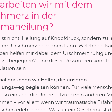
arbeiten wir mit dem
hmerz in der
umaheilung?
 ist nicht: Heilung auf Knopfdruck, sondern zu l
 dem Urschmerz begegnen kann. Welche heils
cen helfen mir dabei, dem Urschmerz ruhig un
 zu begegnen? Eine dieser Ressourcen könnte z
lation sein.
l brauchen wir Helfer, die unseren
lungsweg begleiten können.
Für viele Mensche
ht so einfach, die Unterstützung von anderen 
men – vor allem wenn wir traumatische Erfa
schen erlebt haben. Was für ein Geschenk ist d