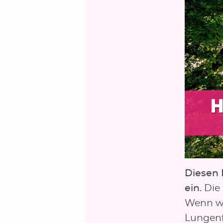
Diesen 
ein.
Die 
Wenn wi
Lungenf