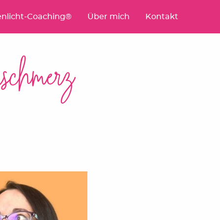
nlicht-Coaching®
Über mich
Kontakt
schmerz