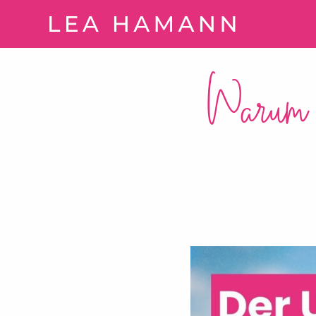
Springe zum Inhalt
Warum 