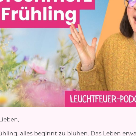
Lieben,
rühling, alles beginnt zu blühen. Das Leben erw