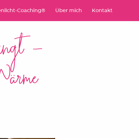
nlicht-Coaching®
Über mich
Kontakt
ringt —
 Wärme