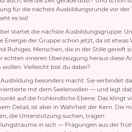
du auch, wie die Zeit gerade düst? Und schon st
ng für die nächste Ausbildungsrunde vor der 
geht es los!
ber startet die nächste Ausbildungsgruppe. Un
e Energie der Gruppe schon jetzt, da ist etwas 
nd Ruhiges. Menschen, die in der Stille gereift 
er echten inneren Überzeugung heraus diese Ar
 wollen. Vielleicht bist du dabei?
 Ausbildung besonders macht: Sie verbindet da
rientierte mit dem Seelenvollen — und legt da
nkt auf die frühkindliche Ebene. Das klingt vi
em Detail, ist aber in Wahrheit der Kern. Die m
n, die Unterstützung suchen, tragen
lungstrauma in sich — Prägungen aus der frü