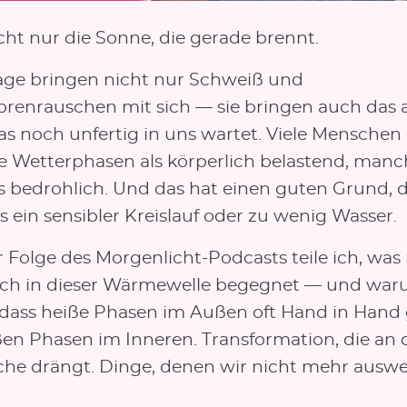
icht nur die Sonne, die gerade brennt.
age bringen nicht nur Schweiß und
torenrauschen mit sich — sie bringen auch das 
as noch unfertig in uns wartet. Viele Menschen
ve Wetterphasen als körperlich belastend, man
s bedrohlich. Und das hat einen guten Grund, de
ls ein sensibler Kreislauf oder zu wenig Wasser.
r Folge des Morgenlicht-Podcasts teile ich, was
ich in dieser Wärmewelle begegnet — und war
 dass heiße Phasen im Außen oft Hand in Hand
ßen Phasen im Inneren. Transformation, die an 
che drängt. Dinge, denen wir nicht mehr ausw