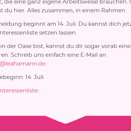
t, die eine ganz eigene Arbeitsweise brauchen.
nst du hier. Alles zusammen, in einem Rahmen.
eldung beginnt am 14. Juli. Du kannst dich jet
Interessenliste setzen lassen.
 in der Oase bist, kannst du dir sogar vorab eine
ren: Schreib uns einfach eine E-Mail an
t@leahamann.de
.
beginn: 14. Juli
Interessenliste: