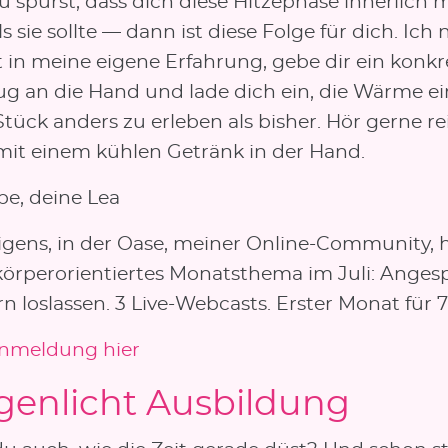
 spürst, dass dich diese Hitzephase innerlich 
ls sie sollte — dann ist diese Folge für dich. Ic
t in meine eigene Erfahrung, gebe dir ein konkr
g an die Hand und lade dich ein, die Wärme ei
Stück anders zu erleben als bisher. Hör gerne r
mit einem kühlen Getränk in der Hand.
ebe, deine Lea
rigens, in der Oase, meiner Online-Community,
 körperorientiertes Monatsthema im Juli: Ange
n loslassen. 3 Live-Webcasts. Erster Monat für 7
Anmeldung hier
genlicht Ausbildung