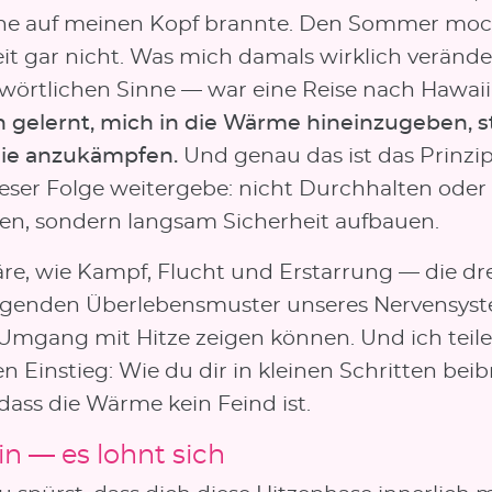
ne auf meinen Kopf brannte. Den Sommer moc
eit gar nicht. Was mich damals wirklich verände
wörtlichen Sinne — war eine Reise nach Hawaii
h gelernt, mich in die Wärme hineinzugeben, s
ie anzukämpfen.
Und genau das ist das Prinzip
ieser Folge weitergebe: nicht Durchhalten oder
ren, sondern langsam Sicherheit aufbauen.
äre, wie Kampf, Flucht und Erstarrung — die dr
genden Überlebensmuster unseres Nervensys
 Umgang mit Hitze zeigen können. Und ich teile
n Einstieg: Wie du dir in kleinen Schritten bei
dass die Wärme kein Feind ist.
in — es lohnt sich