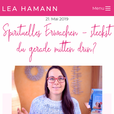
Springe zum Inhalt
Menu
21. Mai 2019
Spirituelles Erwachen – steckst
du gerade mitten drin?