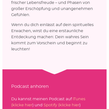
frischer Lebensfreude – und Phasen von
großer Erschöpfung und unangenehmen
Gefühlen.
Wenn du dich einlässt auf dein spirituelles
Erwachen, wirst du eine erstaunliche
Entdeckung machen: Dein wahres Sein
kommt zum Vorschein und beginnt zu
leuchten!
Podcast anhören
Du kannst meinen Podcast auf
iTunes
(klicke hier
) und
Spotify (klicke hier
)