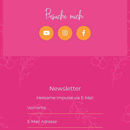
Besuche mich:
YouTube
Instagram
facebook
Newsletter
Heilsame Impulse via E-Mail