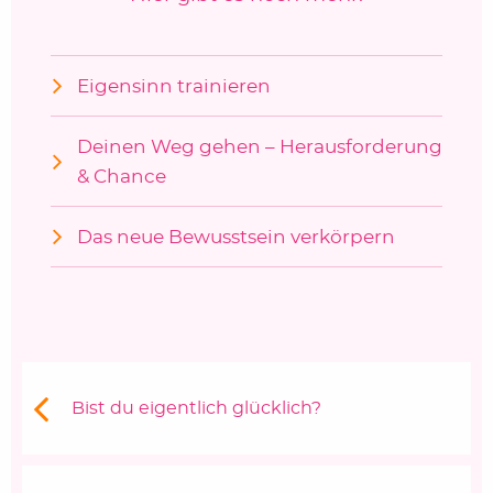
Eigensinn trainieren
Deinen Weg gehen – Herausforderung
& Chance
Das neue Bewusstsein verkörpern
Beitragsnavigation
Vorheriger Beitrag:
Bist du eigentlich glücklich?