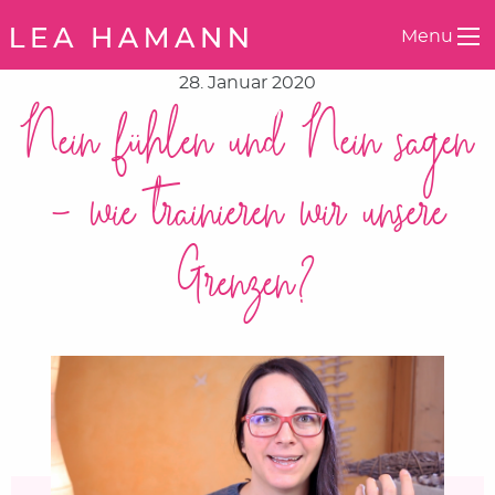
Springe zum Inhalt
Menu
28. Januar 2020
Nein fühlen und Nein sagen
– wie trainieren wir unsere
Grenzen?