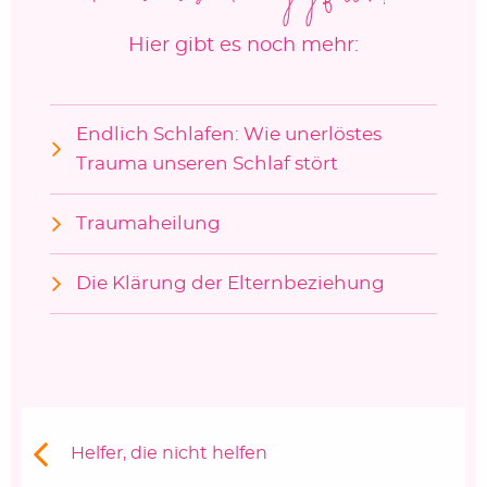
Hier gibt es noch mehr:
Endlich Schlafen: Wie unerlöstes
Trauma unseren Schlaf stört
Traumaheilung
Die Klärung der Elternbeziehung
Beitragsnavigation
Vorheriger Beitrag:
Helfer, die nicht helfen