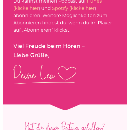
Du kannst meinen Podcast auf
iTunes
(klicke hier
) und
Spotify (klicke hier
)
abonnieren. Weitere Möglichkeiten zum
Abonnieren findest du, wenn du im Player
auf „Abonnieren“ klickst.
Viel Freude beim Hören –
Liebe Grüße,
Hat dir dieser Beitrag gefallen?