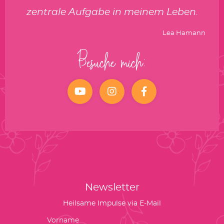
zentrale Aufgabe in meinem Leben.
Lea Hamann
Besuche mich:
YouTube
Instagram
facebook
Newsletter
Heilsame Impulse via E-Mail