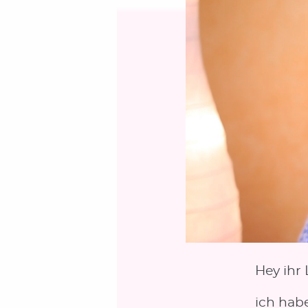
Hey ihr 
ich hab