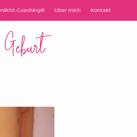
nlicht-Coaching®
Über mich
Kontakt
 Geburt