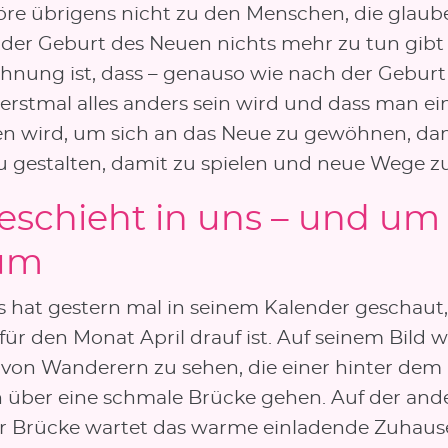
öre übrigens nicht zu den Menschen, die glaub
 der Geburt des Neuen nichts mehr zu tun gibt
hnung ist, dass – genauso wie nach der Geburt
erstmal alles anders sein wird und dass man ein
n wird, um sich an das Neue zu gewöhnen, da
zu gestalten, damit zu spielen und neue Wege z
eschieht in uns – und um
um
s hat gestern mal in seinem Kalender geschaut,
 für den Monat April drauf ist. Auf seinem Bild w
von Wanderern zu sehen, die einer hinter dem
 über eine schmale Brücke gehen. Auf der and
er Brücke wartet das warme einladende Zuhause