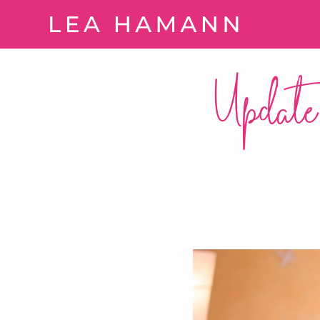
Springe zum Inhalt
Update