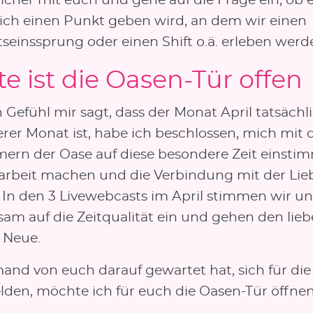
icher mit euch und gehe auf die Frage ein, ob 
lich einen Punkt geben wird, an dem wir einen
seinssprung oder einen Shift o.ä. erleben wer
e ist die Oasen-Tür offen
Gefühl mir sagt, dass der Monat April tatsächli
rer Monat ist, habe ich beschlossen, mich mit 
mern der Oase auf diese besondere Zeit einsti
arbeit machen und die Verbindung mit der Lie
. In den 3 Livewebcasts im April stimmen wir un
am auf die Zeitqualität ein und gehen den lieb
 Neue.
mand von euch darauf gewartet hat, sich für di
den, möchte ich für euch die Oasen-Tür öffnen