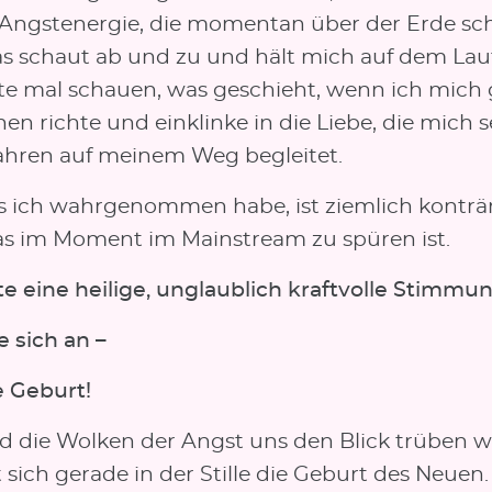
 Angstenergie, die momentan über der Erde sc
as schaut ab und zu und hält mich auf dem Lau
lte mal schauen, was geschieht, wenn ich mich
en richte und einklinke in die Liebe, die mich s
Jahren auf meinem Weg begleitet.
 ich wahrgenommen habe, ist ziemlich konträ
s im Moment im Mainstream zu spüren ist.
te eine heilige, unglaublich kraftvolle Stimmun
e sich an –
e Geburt!
 die Wolken der Angst uns den Blick trüben wo
t sich gerade in der Stille die Geburt des Neuen.