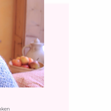
inken