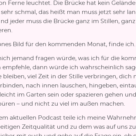
on Ferne leuchtet. Die Brücke hat kein Geländer
h sehr schmal, das heißt man muss jetzt sehr l
d jeder muss die Brücke ganz im Stillen, ganz 
ren.
önes Bild für den kommenden Monat, finde ich.
ch jemand fragen würde, was ich für die ko
empfehle, dann würde ich wahrscheinlich sag
bleiben, viel Zeit in der Stille verbringen, dich 
erbinden, nach innen lauschen, hingeben, eint
lleicht im Garten sein oder spazieren gehen und
püren – und nicht zu viel im außen machen.
em aktuellen Podcast teile ich meine Wahrne
zeitigen Zeitqualität und zu dem was auf uns