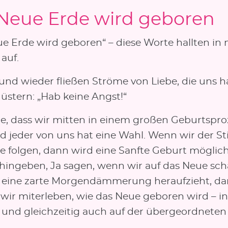
Neue Erde wird geboren
ue Erde wird geboren“ – diese Worte hallten i
auf.
und wieder fließen Ströme von Liebe, die uns h
üstern: „Hab keine Angst!“
re, dass wir mitten in einem großen Geburtspro
nd jeder von uns hat eine Wahl. Wenn wir der 
be folgen, dann wird eine Sanfte Geburt möglic
 hingeben, Ja sagen, wenn wir auf das Neue sc
 eine zarte Morgendämmerung heraufzieht, d
wir miterleben, wie das Neue geboren wird – i
 und gleichzeitig auch auf der übergeordneten