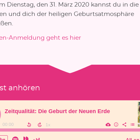
m Dienstag, den 31. März 2020 kannst du in die
gen und dich der heiligen Geburtsatmosphäre
eßen.
en-Anmeldung geht es hier
st anhören