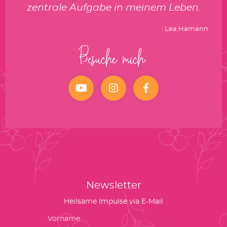
zentrale Aufgabe in meinem Leben.
Lea Hamann
Besuche mich:
YouTube
Instagram
facebook
Newsletter
Heilsame Impulse via E-Mail