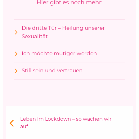
Hier gibt es noch mehr:
Die dritte Tür – Heilung unserer
Sexualität
Ich möchte mutiger werden
Still sein und vertrauen
Beitragsnavigation
Vorheriger Beitrag:
Leben im Lockdown – so wachen wir
auf