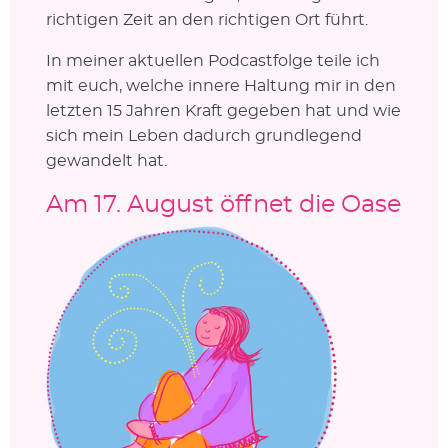
richtigen Zeit an den richtigen Ort führt.
In meiner aktuellen Podcastfolge teile ich
mit euch, welche innere Haltung mir in den
letzten 15 Jahren Kraft gegeben hat und wie
sich mein Leben dadurch grundlegend
gewandelt hat.
Am 17. August öffnet die Oase