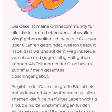
Die Oase ist meine Onlinecommunity für
alle, die in ihrem Leben den „liebevollen
Weg“ gehen wollen.
Ich habe die Oase vor
über 6 Jahren gegründet, weil ich gespürt
habe, dass wir uns auf dem Weg ins Neue
vernetzen und gegenseitig Halt geben
können. Als Teilnehmer der Oase hast du
Zugriff auf mein gesamtes
Coachingangebot.
Es gibt in der Oase eine große Bibliothek
mit Videos und Audioaufnahmen zu allen
Themen, die für ein erfülltes Leben wichtig
sind, z.B. kurze Einstimmungen für den
Alltag, Wissen und Übungen rund um die