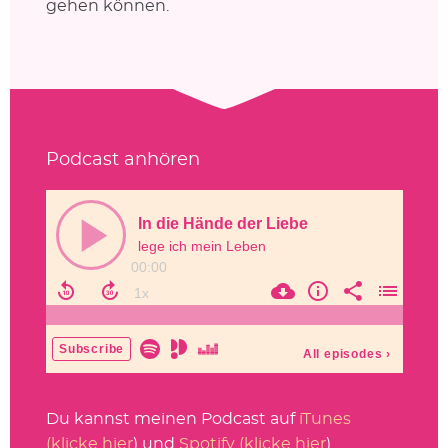
gehen können.
Podcast anhören
Du kannst meinen Podcast auf
iTunes
(klicke hier
) und
Spotify (klicke hier
)