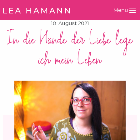
Springe zum Inhalt
Menu
10. August 2021
In die Hände der Liebe lege
ich mein Leben