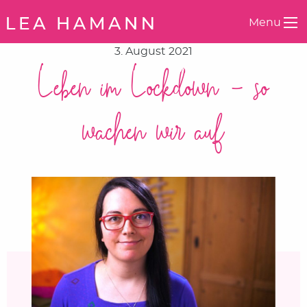
Springe zum Inhalt
Menu
3. August 2021
Leben im Lockdown – so
wachen wir auf