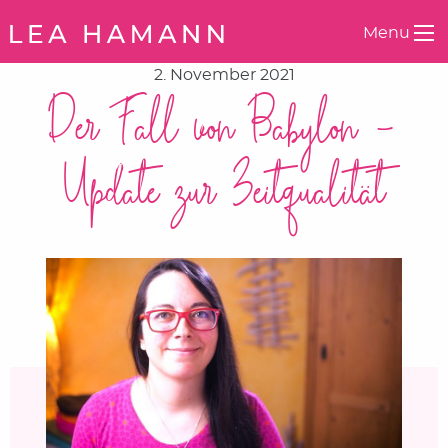
Springe zum Inhalt
Menu
2. November 2021
Der Fall von Babylon –
Update zur Zeitqualität