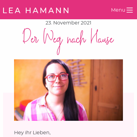
Springe zum Inhalt
Menu
23. November 2021
Der Weg nach Hause
Hey ihr Lieben,