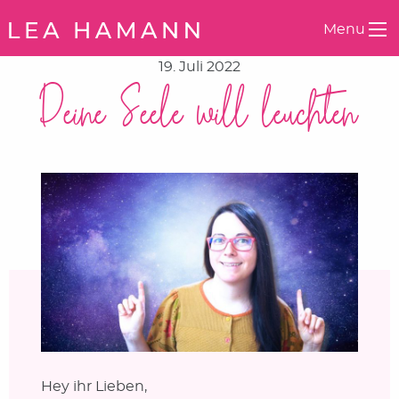
Springe zum Inhalt
Menu
19. Juli 2022
Deine Seele will leuchten
Hey ihr Lieben,