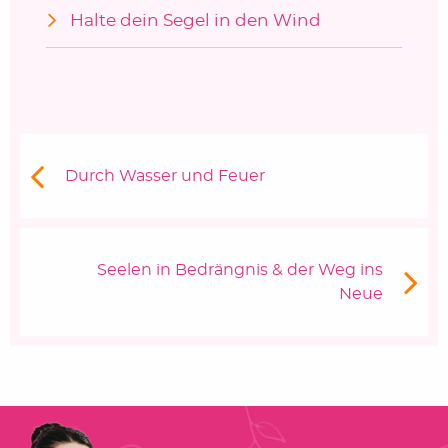
Halte dein Segel in den Wind
Beitragsnavigation
Vorheriger Beitrag:
Durch Wasser und Feuer
Nächster Beitrag
Seelen in Bedrängnis & der Weg ins
Neue