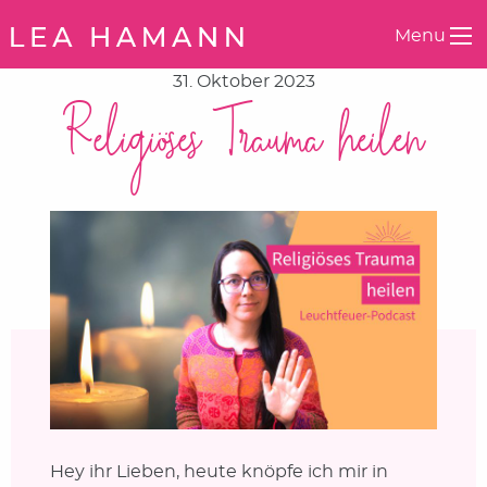
Springe zum Inhalt
Menu
31. Oktober 2023
Religiöses Trauma heilen
Hey ihr Lieben, heute knöpfe ich mir in