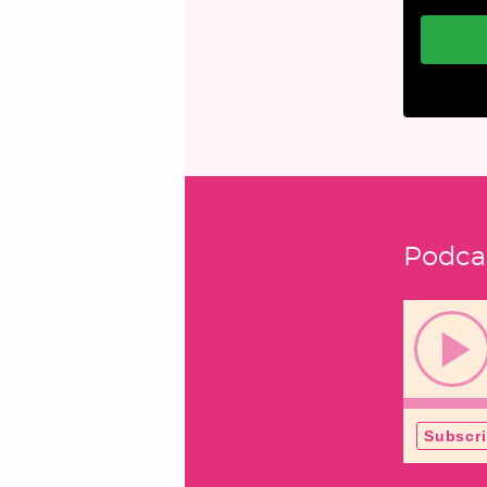
Podca