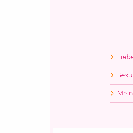
Lieb
Sexu
Mein
Beitragsnavigation