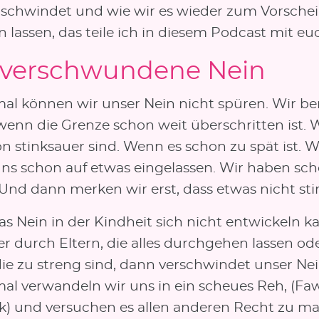
rschwindet und wie wir es wieder zum Vorsche
lassen, das teile ich in diesem Podcast mit eu
 verschwundene Nein
l können wir unser Nein nicht spüren. Wir b
 wenn die Grenze schon weit überschritten ist.
n stinksauer sind. Wenn es schon zu spät ist. W
ns schon auf etwas eingelassen. Wir haben sch
 Und dann merken wir erst, dass etwas nicht st
s Nein in der Kindheit sich nicht entwickeln k
r durch Eltern, die alles durchgehen lassen od
die zu streng sind, dann verschwindet unser Nei
l verwandeln wir uns in ein scheues Reh, (Fa
) und versuchen es allen anderen Recht zu m