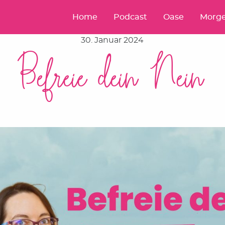
Home
Podcast
Oase
Morge
30. Januar 2024
Befreie dein Nein