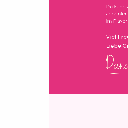
Du kanns
abonnier
im Player
Viel Fr
Liebe G