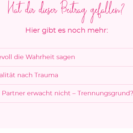
Hat dir dieser Beitrag gefallen?
Hier gibt es noch mehr:
evoll die Wahrheit sagen
alität nach Trauma
 Partner erwacht nicht – Trennungsgrund