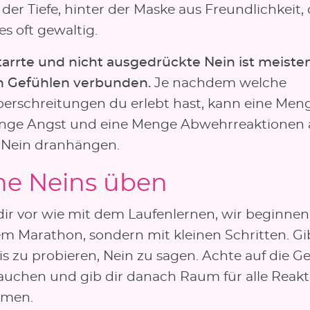
der Tiefe, hinter der Maske aus Freundlichkeit,
es oft gewaltig.
tarrte und nicht ausgedrückte Nein ist meiste
n Gefühlen verbunden.
Je nachdem welche
erschreitungen du erlebt hast, kann eine Men
nge Angst und eine Menge Abwehrreaktionen 
Nein dranhängen.
ne Neins üben
 dir vor wie mit dem Laufenlernen, wir beginnen
em Marathon, sondern mit kleinen Schritten. Gib
s zu probieren, Nein zu sagen. Achte auf die Ge
tauchen und gib dir danach Raum für alle Reakt
mmen.