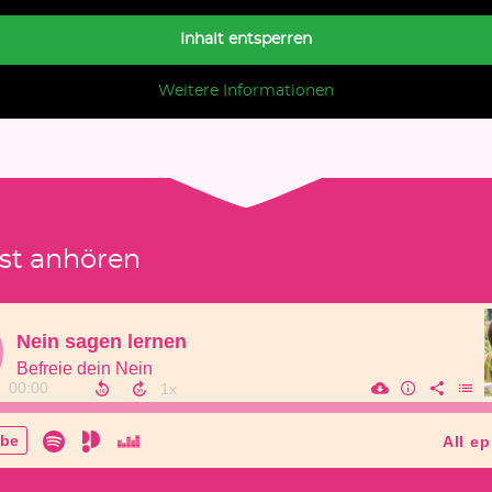
Inhalt entsperren
Weitere Informationen
st anhören